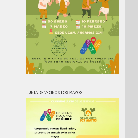
JUNTA DE VECINOS LOS MAYOS