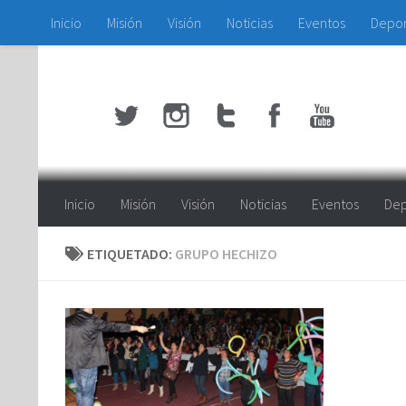
Inicio
Misión
Visión
Noticias
Eventos
Depo
Saltar al contenido
Inicio
Misión
Visión
Noticias
Eventos
Dep
ETIQUETADO:
GRUPO HECHIZO