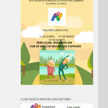
CLUB ADULTO MAYOR SAN ANTONIO