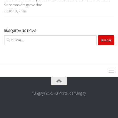
síntomas de gravedad
JULIO 13, 2026
BÚSQUEDA NOTICIAS
Buscar:
Yungayino.cl - El Portal de Yungay