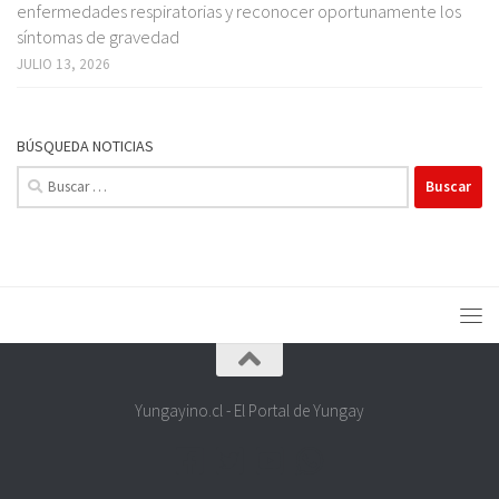
enfermedades respiratorias y reconocer oportunamente los
síntomas de gravedad
JULIO 13, 2026
BÚSQUEDA NOTICIAS
Buscar:
Yungayino.cl - El Portal de Yungay