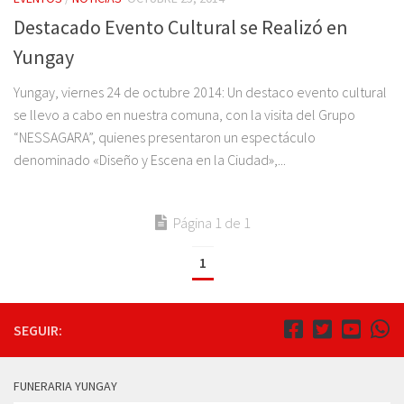
Destacado Evento Cultural se Realizó en
Yungay
Yungay, viernes 24 de octubre 2014: Un destaco evento cultural
se llevo a cabo en nuestra comuna, con la visita del Grupo
“NESSAGARA”, quienes presentaron un espectáculo
denominado «Diseño y Escena en la Ciudad»,...
Página 1 de 1
1
SEGUIR:
FUNERARIA YUNGAY