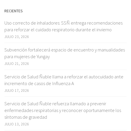
RECIENTES
Uso correcto de inhaladores: SSÑ entrega recomendaciones
para reforzar el cuidado respiratorio durante el invierno
JULIO 23, 2026
Subvención fortalecerá espacio de encuentro y manualidades
para mujeres de Yungay
JULIO 21, 2026
Servicio de Salud Ñuble llama a reforzar el autocuidado ante
incremento de casos de Influenza A
JULIO 17, 2026
Servicio de Salud Ñuble refuerza llamado a prevenir
enfermedades respiratorias y reconocer oportunamente los
síntomas de gravedad
JULIO 13, 2026