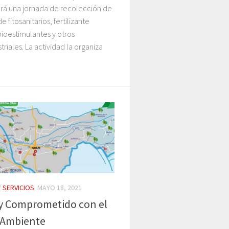
ará una jornada de recolección de
 fitosanitarios, fertilizante
 bioestimulantes y otros
triales. La actividad la organiza
/
SERVICIOS
MAYO 18, 2021
y Comprometido con el
 Ambiente