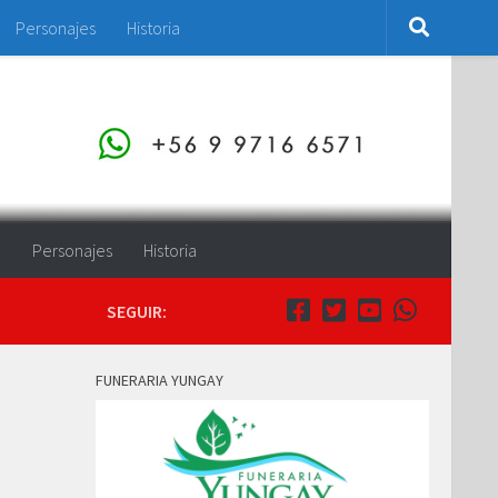
Personajes
Historia
o
Personajes
Historia
SEGUIR:
FUNERARIA YUNGAY