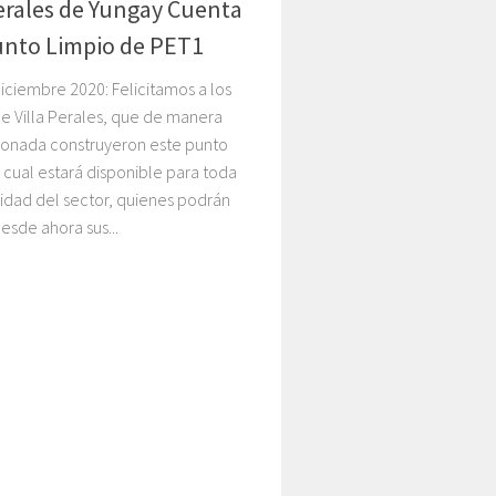
Perales de Yungay Cuenta
unto Limpio de PET1
iciembre 2020: Felicitamos a los
e Villa Perales, que de manera
ionada construyeron este punto
l cual estará disponible para toda
idad del sector, quienes podrán
desde ahora sus...