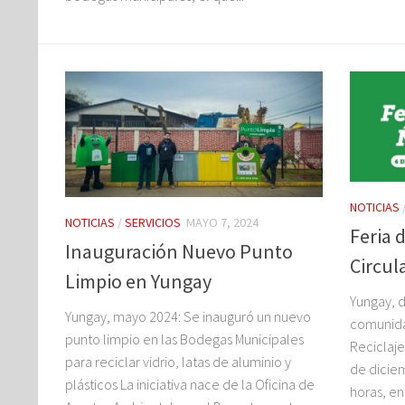
NOTICIAS
NOTICIAS
/
SERVICIOS
MAYO 7, 2024
Feria 
Inauguración Nuevo Punto
Circul
Limpio en Yungay
Yungay, d
Yungay, mayo 2024: Se inauguró un nuevo
comunidad
punto limpio en las Bodegas Municipales
Reciclaje
para reciclar vidrio, latas de aluminio y
de diciem
plásticos La iniciativa nace de la Oficina de
horas, en 