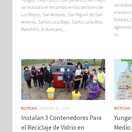
se realiz
se realizará el recorrido en los sectores de
envases de
Los Mayos, San Antonio, San Miguel de San
foliares,
Antonio, Santa Lucía Bajo, Santa Lucía Alto,
agroindus
Ranchillo, El Avellano,...
la...
NOTICIAS
AGOSTO 31, 2021
NOTICIAS
Instalan 3 Contenedores Para
Yunga
el Reciclaje de Vidrio en
Medio