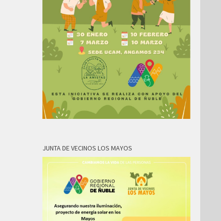
JUNTA DE VECINOS LOS MAYOS