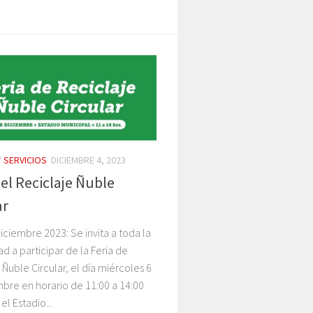
/
SERVICIOS
DICIEMBRE 4, 2023
del Reciclaje Ñuble
ar
iciembre 2023: Se invita a toda la
 a participar de la Feria de
 Ñuble Circular, el día miércoles 6
bre en horario de 11:00 a 14:00
el Estadio...