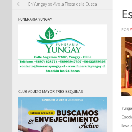
En Yungay se Vive la Fiesta de la Cueca
Es
FUNERARIA YUNGAY
POR
CLUB ADULTO MAYOR TRES ESQUINAS
Yunga
Escol
lleva 