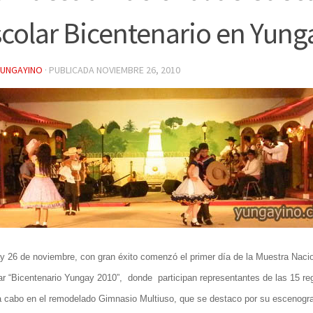
colar Bicentenario en Yung
YUNGAYINO
· PUBLICADA
NOVIEMBRE 26, 2010
y 26 de noviembre, con gran éxito comenzó el primer día de la Muestra Naci
ar “Bicentenario Yungay 2010”, donde participan representantes de las 15 re
a cabo en el remodelado Gimnasio Multiuso, que se destaco por su escenografí