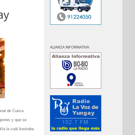
ay
ALIANZA INFORMATIVA
onal de Cueca
giones y que se
a la cuál ilustraba