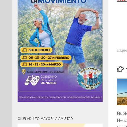
Etique
Ñubl
CLUB ADULTO MAYOR LA AMISTAD
Heli