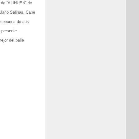
s de “ALIHUEN” de
Mario Salinas. Cabe
campeones de sus
o presente.
ejor del baile