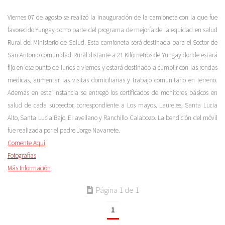
Viernes 07 de agosto se realizó la inauguración de la camioneta con la que fue
favorecido Yungay como parte del programa de mejoría de la equidad en salud
Rural del Ministerio de Salud. Esta camioneta será destinada para el Sector de
San Antonio comunidad Rural distante a 21 Kilómetros de Yungay donde estará
fijo en ese punto de lunes a viernes y estará destinado a cumplir con las rondas
medicas, aumentar las visitas domiciliarias y trabajo comunitario en terreno.
Además en esta instancia se entregó los certificados de monitores básicos en
salud de cada subsector, correspondiente a Los mayos, Laureles, Santa Lucia
Alto, Santa Lucia Bajo, El avellano y Ranchillo Calabozo. La bendición del móvil
fue realizada por el padre Jorge Navarrete.
Comente Aquí
Fotografías
Más Información
Página 1 de 1
1