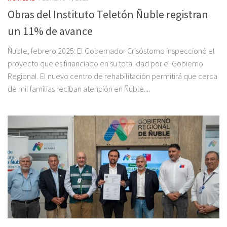
Obras del Instituto Teletón Ñuble registran
un 11% de avance
Ñuble, febrero 2025: El Gobernador Crisóstomo inspeccionó el
proyecto que es financiado en su totalidad por el Gobierno
Regional. El nuevo centro de rehabilitación permitirá que cerca
de mil familias reciban atención en Ñuble....