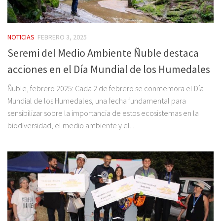
NOTICIAS
FEBRERO 3, 2025
Seremi del Medio Ambiente Ñuble destaca
acciones en el Día Mundial de los Humedales
Ñuble, febrero 2025: Cada 2 de febrero se conmemora el Día
Mundial de los Humedales, una fecha fundamental para
sensibilizar sobre la importancia de estos ecosistemas en la
biodiversidad, el medio ambiente y el...