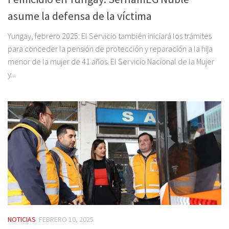
asume la defensa de la víctima
Yungay, febrero 2025: El Servicio también iniciará los trámites
para conceder la pensión de protección y reparación a la hija
menor de la mujer de 41 años. El Servicio Nacional de la Mujer
y...
NOTICIAS
FEBRERO 10, 2025