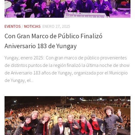
EVENTOS
/
NOTICIAS
ENERO 27, 2025
Con Gran Marco de Público Finalizó
Aniversario 183 de Yungay
Yungay, enero 2025: Con gran marco de público provenientes
de distintos puntos de la región finalizó la última noche de show
de Aniversario 183 años de Yungay, organizada por el Municipio
de Yungay, el...