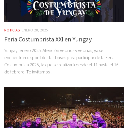
NOTICIAS
ENERO 28, 2025
Feria Costumbrista XXI en Yungay
Yungay, enero 2025: Atención vecinos y vecinas, ya se
encuentran disponibles las bases para participar de la Feria
Costumbrista 2025, la que se realizará desde el 11 hasta el 16
de febrero. Te invitamos...