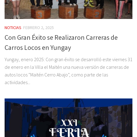
NOTICIAS
FEBRERO 2, 2025
Con Gran Éxito se Realizaron Carreras de
Carros Locos en Yungay
Yungay, enero 2025: Con gran éxito se desarrolló este viernes 31
de enero en la Villa el Maitén una nueva versión de carreras de
autos locos “Maitén Cerro Abajo”, como parte de las
actividades...