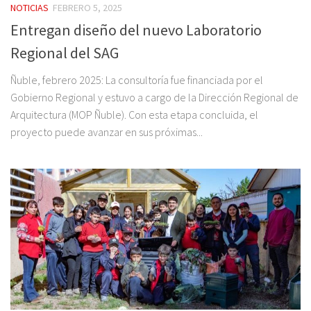
NOTICIAS
FEBRERO 5, 2025
Entregan diseño del nuevo Laboratorio
Regional del SAG
Ñuble, febrero 2025: La consultoría fue financiada por el
Gobierno Regional y estuvo a cargo de la Dirección Regional de
Arquitectura (MOP Ñuble). Con esta etapa concluida, el
proyecto puede avanzar en sus próximas...