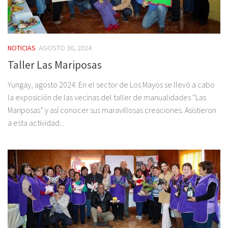
NOTICIAS
AGOSTO 30, 2024
Taller Las Mariposas
Yungay, agosto 2024: En el sector de Los Mayos se llevó a cabo
la exposición de las vecinas del taller de manualidades “Las
Mariposas” y así conocer sus maravillosas creaciones. Asistieron
a esta actividad...