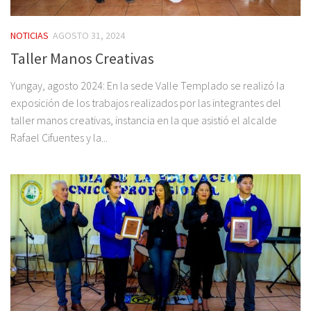
NOTICIAS
AGOSTO 31, 2024
Taller Manos Creativas
Yungay, agosto 2024: En la sede Valle Templado se realizó la
exposición de los trabajos realizados por las integrantes del
taller manos creativas, instancia en la que asistió el alcalde
Rafael Cifuentes y la...