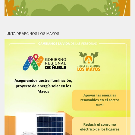
JUNTA DE VECINOS LOS MAYOS