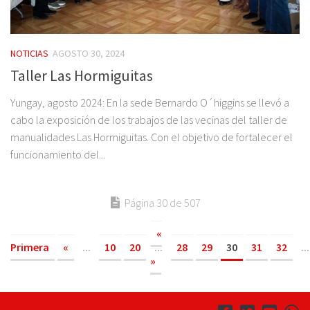
NOTICIAS
AGOSTO 30, 2024
Taller Las Hormiguitas
Yungay, agosto 2024: En la sede Bernardo O´higgins se llevó a
cabo la exposición de los trabajos de las vecinas del taller de
manualidades Las Hormiguitas. Con el objetivo de fortalecer el
funcionamiento del...
Página 30 de 507
«
Primera
«
...
10
20
...
28
29
30
31
32
...
»