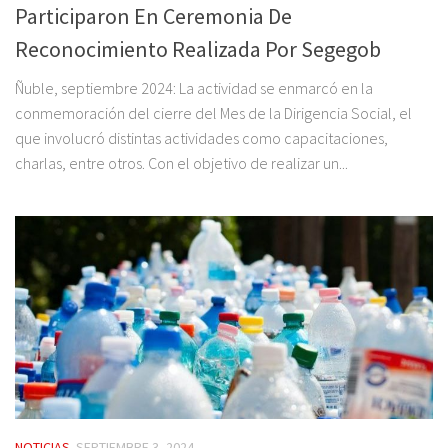
Participaron En Ceremonia De
Reconocimiento Realizada Por Segegob
Ñuble, septiembre 2024: La actividad se enmarcó en la
conmemoración del cierre del Mes de la Dirigencia Social, el
que involucró distintas actividades como capacitaciones,
charlas, entre otros. Con el objetivo de realizar un...
NOTICIAS
SEPTIEMBRE 3, 2024