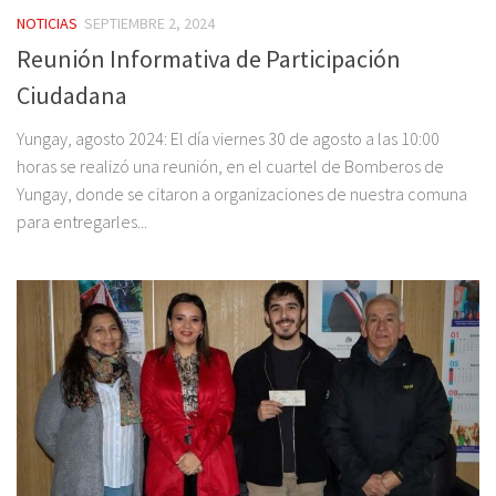
NOTICIAS
SEPTIEMBRE 2, 2024
Reunión Informativa de Participación
Ciudadana
Yungay, agosto 2024: El día viernes 30 de agosto a las 10:00
horas se realizó una reunión, en el cuartel de Bomberos de
Yungay, donde se citaron a organizaciones de nuestra comuna
para entregarles...