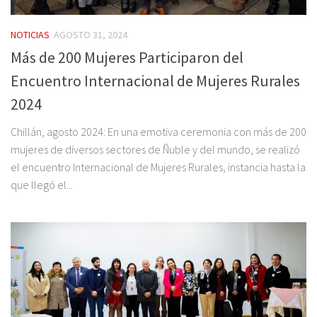
NOTICIAS
AGOSTO 31, 2024
Más de 200 Mujeres Participaron del
Encuentro Internacional de Mujeres Rurales
2024
Chillán, agosto 2024: En una emotiva ceremonia con más de 200
mujeres de diversos sectores de Ñuble y del mundo, se realizó
el encuentro Internacional de Mujeres Rurales, instancia hasta la
que llegó el...