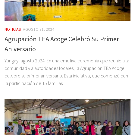
NOTICIAS
AGOSTO 31, 2024
Agrupación TEA Acoge Celebró Su Primer
Aniversario
Yungay, agosto 2024: En una emotiva ceremonia que reunió a la
comunidad y a autoridades locales, la Agrupación TEA Acoge
celebró su primer aniversario. Esta iniciativa, que comenzó con
la participación de 15 familias...