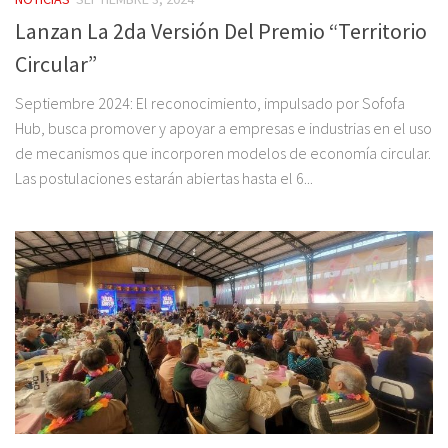
Lanzan La 2da Versión Del Premio “Territorio
Circular”
Septiembre 2024: El reconocimiento, impulsado por Sofofa
Hub, busca promover y apoyar a empresas e industrias en el uso
de mecanismos que incorporen modelos de economía circular.
Las postulaciones estarán abiertas hasta el 6...