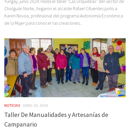
Yungay, junio 2024: Hasta el taller “Las Orquídeas” del sector de
Cholguán Norte, llegaron el alcalde Rafael Cifuentes junto a
Karen Novoa, profesional del programa Autonomía Económica
de la Mujer para conocer las creaciones...
NOTICIAS
JUNIO 29, 2024
Taller De Manualidades y Artesanías de
Campanario