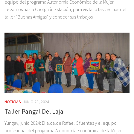
equipo del programa Autonomía Económica de la Mujer
llegamos hasta Cholguán Estación, para visitar a las vecinas del
taller “Buenas Amigas” y conocer sus trabajos....
NOTICIAS
JUNIO 28, 2024
Taller Pangal Del Laja
Yungay, junio 2024: El alcalde Rafael Cifuentes y el equipo
profesional del programa Autonomía Económica de la Mujer