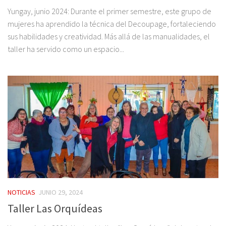
Yungay, junio 2024: Durante el primer semestre, este grupo de
mujeres ha aprendido la técnica del Decoupage, fortaleciendo
sus habilidades y creatividad. Más allá de las manualidades, el
taller ha servido como un espacio...
NOTICIAS
JUNIO 29, 2024
Taller Las Orquídeas