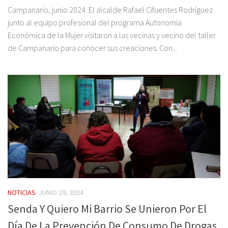
Campanario, junio 2024: El alcalde Rafael Cifuentes Rodríguez
junto al equipo profesional del programa Autonomía
Económica de la Mujer visitaron a las vecinas y vecino del taller
de Campanario para conocer sus creaciones. Con...
NOTICIAS
JUNIO 29, 2024
Senda Y Quiero Mi Barrio Se Unieron Por El
Día De La Prevención De Consumo De Drogas