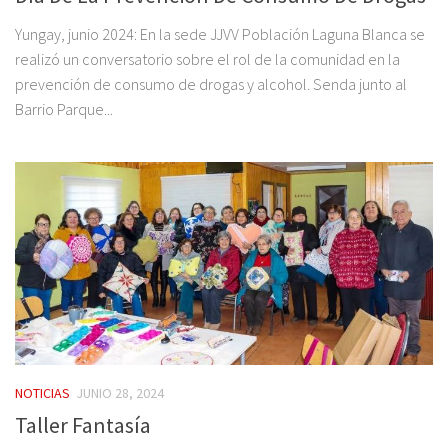
Yungay, junio 2024: En la sede JJVV Población Laguna Blanca se
realizó un conversatorio sobre el rol de la comunidad en la
prevención de consumo de drogas y alcohol. Senda junto al
Barrio Parque...
NOTICIAS
JUNIO 28, 2024
Taller Fantasía