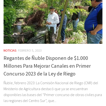
NOTICIAS
FEBRERO 5, 2023
Regantes de Ñuble Disponen de $1.000
Millones Para Mejorar Canales en Primer
Concurso 2023 de la Ley de Riego
Ñuble, febrero 2023: La Comisión Nacional de Riego (CNR) del
Ministerio de Agricultura destacó que ya se encuentran
disponibles las bases del “Primer concurso de obras civiles para
las regiones del Centro Sur”, que...