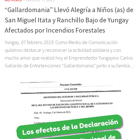
“Gallardomania” Llevó Alegría a Niños (as) de
San Miguel Itata y Ranchillo Bajo de Yungay
Afectados por Incendios Forestales
Yungay, 07 febrero 2023: Como Medio de Comunicación
quisimos destacar y reconocer la actividad solidaria y con
mucho amor que realizó hoy el Emprendedor Yungayino Carlos
Gallardo de Entretenciones “Gallardomania” junto a su familia....