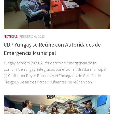
NOTICIAS
FEBRERO 6, 2023
CDP Yungay se Reúne con Autoridades de
Emergencia Municipal
Yungay, febrero 2023: Autoridades de emergencia de la
comuna de Yungay, integradas por el administrador municipal
(s) Cristhoper Reyes Borquez y el Encargado de Gestión de
Riesgos y Desastres Marcelo Cifuentes, se reúnen con...