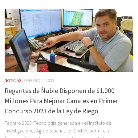
NOTICIAS
FEBRERO 4, 2023
Regantes de Ñuble Disponen de $1.000
Millones Para Mejorar Canales en Primer
Concurso 2023 de la Ley de Riego
Febrero 2023: Tecnología generada en el Instituto de
Investigaciones Agropecuarias, en Chillán, permite la