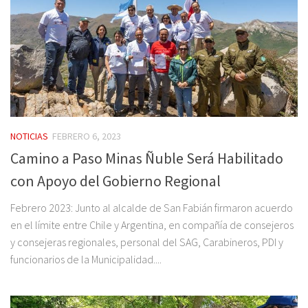
NOTICIAS
FEBRERO 6, 2023
Camino a Paso Minas Ñuble Será Habilitado
con Apoyo del Gobierno Regional
Febrero 2023: Junto al alcalde de San Fabián firmaron acuerdo
en el límite entre Chile y Argentina, en compañía de consejeros
y consejeras regionales, personal del SAG, Carabineros, PDI y
funcionarios de la Municipalidad....