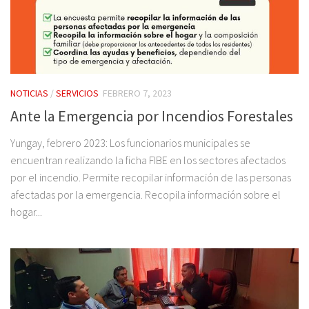
NOTICIAS
/
SERVICIOS
FEBRERO 7, 2023
Ante la Emergencia por Incendios Forestales
Yungay, febrero 2023: Los funcionarios municipales se
encuentran realizando la ficha FIBE en los sectores afectados
por el incendio. Permite recopilar información de las personas
afectadas por la emergencia. Recopila información sobre el
hogar...