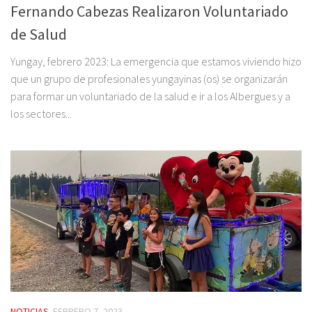
Fernando Cabezas Realizaron Voluntariado
de Salud
Yungay, febrero 2023: La emergencia que estamos viviendo hizo
que un grupo de profesionales yungayinas (os) se organizarán
para formar un voluntariado de la salud e ir a los Albergues y a
los sectores...
NOTICIAS
FEBRERO 7, 2023