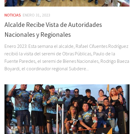
NOTICIAS
ENERO 31, 2023
Alcalde Recibe Vista de Autoridades
Nacionales y Regionales
Enero 2023: Esta semana el alcalde, Rafael Cifuentes Rodríguez
recibió la visita del seremi de Obras Públicas, Paulo de la
Fuente Paredes, el seremi de Bienes Nacionales, Rodrigo Baeza
Boyardi, el coordinador regional Subdere...