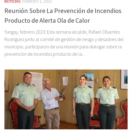
NOTICIAS
FEBRERO 1, 2023
Reunión Sobre La Prevención de Incendios
Producto de Alerta Ola de Calor
Yungay, febrero 2023: Esta semana alcalde, Rafael Cifuentes
Rodríguez junto al comité de gestión de riesgo y desastres del
municipio, participaron de una reunión para dialogar sobre la
prevención de incendios producto de la...