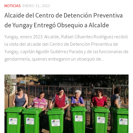
NOTICIAS
ENERO 31, 2023
Alcaide del Centro de Detención Preventiva
de Yungay Entregó Obsequio a Alcalde
Yungay, enero 2023: Alcalde, Rafael Cifuentes Rodríguez recibió
la visita del alcaide del Centro de Detención Preventiva de
Yungay, capitán Agustín Gutiérrez Parada y de las funcionarias de
gendarmería, quienes entregaron un obsequió de...