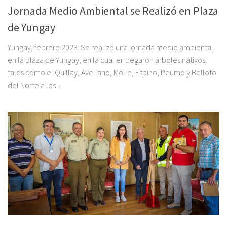
Jornada Medio Ambiental se Realizó en Plaza
de Yungay
Yungay, febrero 2023: Se realizó una jornada medio ambiental
en la plaza de Yungay, en la cual entregaron árboles nativos
tales como el Quillay, Avellano, Molle, Espino, Peumo y Belloto
del Norte a los...