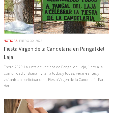
NOTICIAS
ENERO 30, 2023
Fiesta Virgen de la Candelaria en Pangal del
Laja
Enero 2023: La junta de vecinos de Pangal del Laja, junto a la
comunidad cristiana invitan a todos y todas, veraneantes y
visitantes a participar de la Fiesta Virgen de la Candelaria. Para
dar...