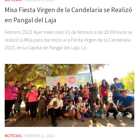
Misa Fiesta Virgen de la Candelaria se Realizó
en Pangal del Laja
Febrero 2023: Ayer miércoles 01 de febrero a las 20:00 horas se
realizó la Misa para dar inicio a la Fiesta Virgen de la Candelaria
2023, en la Capilla de Pangal del Laja. La...
NOTICIAS
FEBRERO 2, 2023