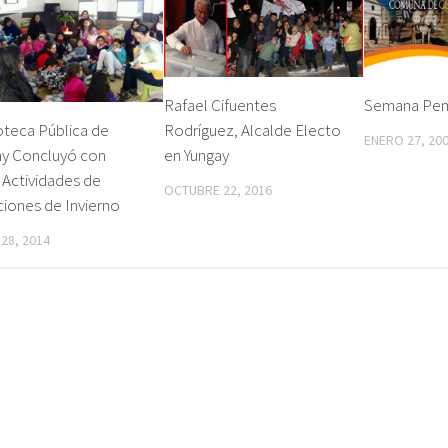
Rafael Cifuentes
Semana Pem
Rodríguez, Alcalde Electo
oteca Pública de
ENERO 27, 20
en Yungay
ay Concluyó con
 Actividades de
OCTUBRE 22, 2016
iones de Invierno
 28, 2014