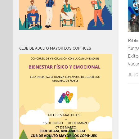
Bibli
Yung
CLUB DE ADULTO MAYOR LOS COPIHUES
Éxito
Vacac
JULIO