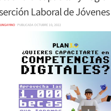
serción Laboral de Jóvenes
YUNGAYINO
· PUBLICADA
OCTUBRE 10, 2022