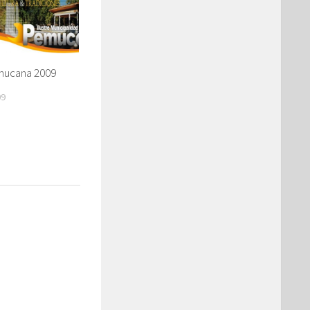
ucana 2009
09