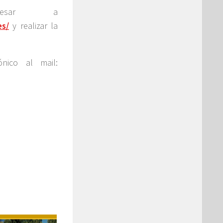
resar a
es/
y realizar la
ónico al mail: