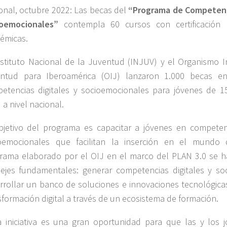
onal, octubre 2022: Las becas del
“Programa de Competenci
oemocionales”
contempla 60 cursos con certificación
émicas.
nstituto Nacional de la Juventud (INJUV) y el Organismo I
ntud para Iberoamérica (OIJ) lanzaron 1.000 becas e
etencias digitales y socioemocionales para jóvenes de 
 a nivel nacional.
bjetivo del programa es capacitar a jóvenes en competenc
oemocionales que facilitan la inserción en el mundo d
rama elaborado por el OIJ en el marco del PLAN 3.0 se 
 ejes fundamentales: generar competencias digitales y so
rrollar un banco de soluciones e innovaciones tecnológicas
sformación digital a través de un ecosistema de formación.
a iniciativa es una gran oportunidad para que las y los