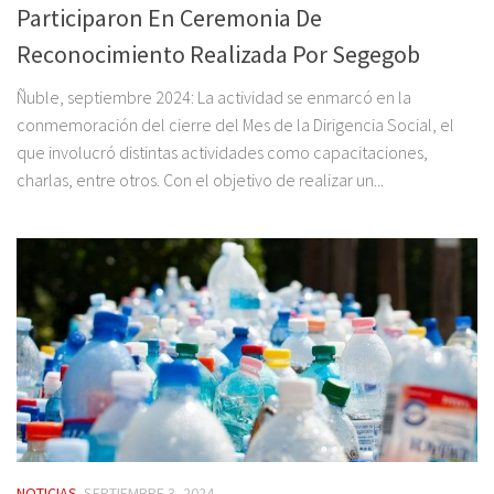
Participaron En Ceremonia De
Reconocimiento Realizada Por Segegob
Ñuble, septiembre 2024: La actividad se enmarcó en la
conmemoración del cierre del Mes de la Dirigencia Social, el
que involucró distintas actividades como capacitaciones,
charlas, entre otros. Con el objetivo de realizar un...
NOTICIAS
SEPTIEMBRE 3, 2024