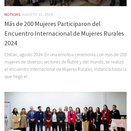
NOTICIAS
AGOSTO 31, 2024
Más de 200 Mujeres Participaron del
Encuentro Internacional de Mujeres Rurales
2024
Chillán, agosto 2024: En una emotiva ceremonia con más de 200
mujeres de diversos sectores de Ñuble y del mundo, se realizó
el encuentro Internacional de Mujeres Rurales, instancia hasta la
que llegó el...