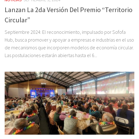
Lanzan La 2da Versión Del Premio “Territorio
Circular”
Septiembre 2024: El reconocimiento, impulsado por Sofofa
Hub, busca promover y apoyar a empresas e industrias en el uso
de mecanismos que incorporen modelos de economía circular.
Las postulaciones estarán abiertas hasta el 6...