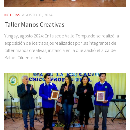
NOTICIAS
AGOSTO 31, 2024
Taller Manos Creativas
Yungay, agosto 2024: En la sede Valle Templado se realizó la
exposición de los trabajos realizados por las integrantes del
taller manos creativas, instancia en la que asistió el alcalde
Rafael Cifuentes y la...