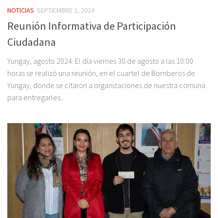
NOTICIAS
SEPTIEMBRE 2, 2024
Reunión Informativa de Participación
Ciudadana
Yungay, agosto 2024: El día viernes 30 de agosto a las 10:00
horas se realizó una reunión, en el cuartel de Bomberos de
Yungay, donde se citaron a organizaciones de nuestra comuna
para entregarles...