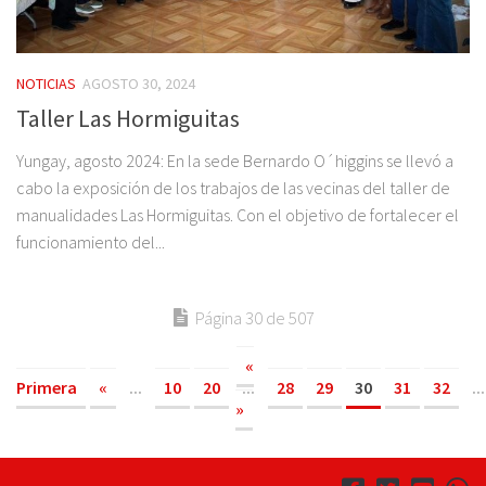
NOTICIAS
AGOSTO 30, 2024
Taller Las Hormiguitas
Yungay, agosto 2024: En la sede Bernardo O´higgins se llevó a
cabo la exposición de los trabajos de las vecinas del taller de
manualidades Las Hormiguitas. Con el objetivo de fortalecer el
funcionamiento del...
Página 30 de 507
«
Primera
«
...
10
20
...
28
29
30
31
32
...
»