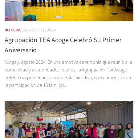
NOTICIAS
AGOSTO 31, 2024
Agrupación TEA Acoge Celebró Su Primer
Aniversario
Yungay, agosto 2024: En una emotiva ceremonia que reunió a la
comunidad y a autoridades locales, la Agrupación TEA Acoge
celebró su primer aniversario. Esta iniciativa, que comenzó con
la participación de 15 familias...