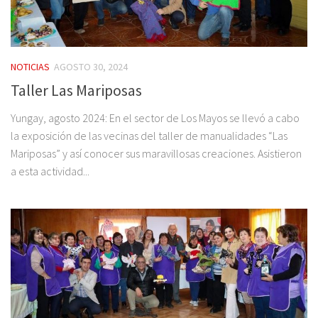
NOTICIAS
AGOSTO 30, 2024
Taller Las Mariposas
Yungay, agosto 2024: En el sector de Los Mayos se llevó a cabo
la exposición de las vecinas del taller de manualidades “Las
Mariposas” y así conocer sus maravillosas creaciones. Asistieron
a esta actividad...