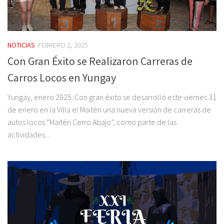
NOTICIAS
FEBRERO 2, 2025
Con Gran Éxito se Realizaron Carreras de
Carros Locos en Yungay
Yungay, enero 2025: Con gran éxito se desarrolló este viernes 31
de enero en la Villa el Maitén una nueva versión de carreras de
autos locos “Maitén Cerro Abajo”, como parte de las
actividades...