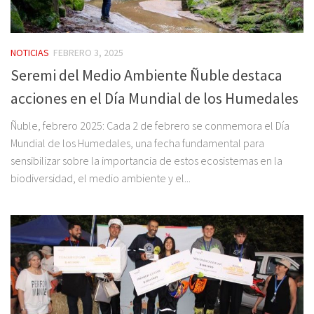
NOTICIAS
FEBRERO 3, 2025
Seremi del Medio Ambiente Ñuble destaca
acciones en el Día Mundial de los Humedales
Ñuble, febrero 2025: Cada 2 de febrero se conmemora el Día
Mundial de los Humedales, una fecha fundamental para
sensibilizar sobre la importancia de estos ecosistemas en la
biodiversidad, el medio ambiente y el...