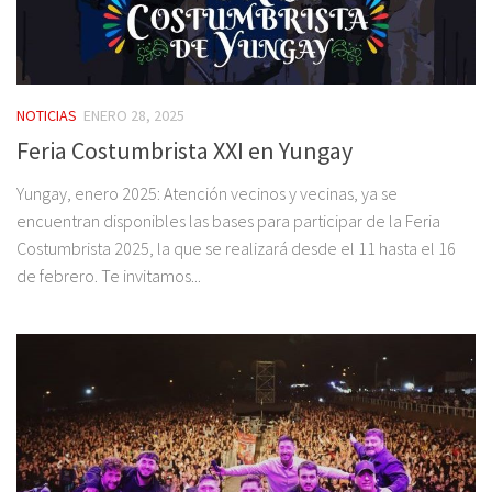
NOTICIAS
ENERO 28, 2025
Feria Costumbrista XXI en Yungay
Yungay, enero 2025: Atención vecinos y vecinas, ya se
encuentran disponibles las bases para participar de la Feria
Costumbrista 2025, la que se realizará desde el 11 hasta el 16
de febrero. Te invitamos...