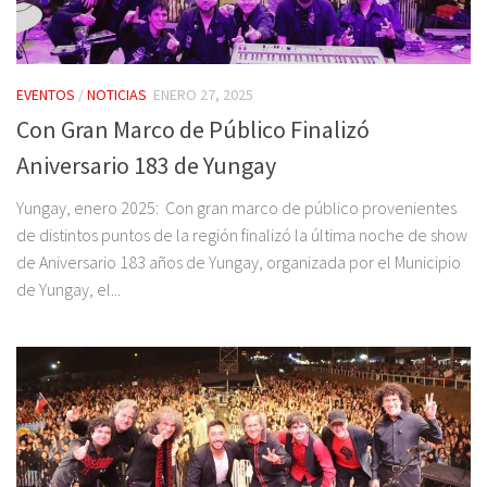
EVENTOS
/
NOTICIAS
ENERO 27, 2025
Con Gran Marco de Público Finalizó
Aniversario 183 de Yungay
Yungay, enero 2025: Con gran marco de público provenientes
de distintos puntos de la región finalizó la última noche de show
de Aniversario 183 años de Yungay, organizada por el Municipio
de Yungay, el...