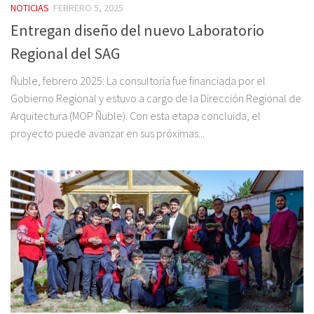
NOTICIAS
FEBRERO 5, 2025
Entregan diseño del nuevo Laboratorio
Regional del SAG
Ñuble, febrero 2025: La consultoría fue financiada por el
Gobierno Regional y estuvo a cargo de la Dirección Regional de
Arquitectura (MOP Ñuble). Con esta etapa concluida, el
proyecto puede avanzar en sus próximas...