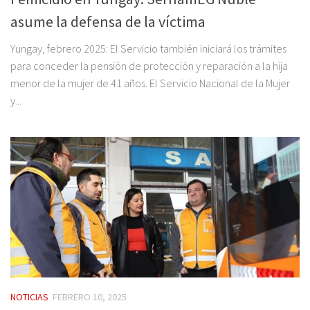
asume la defensa de la víctima
Yungay, febrero 2025: El Servicio también iniciará los trámites
para conceder la pensión de protección y reparación a la hija
menor de la mujer de 41 años. El Servicio Nacional de la Mujer
y...
NOTICIAS
FEBRERO 10, 2025