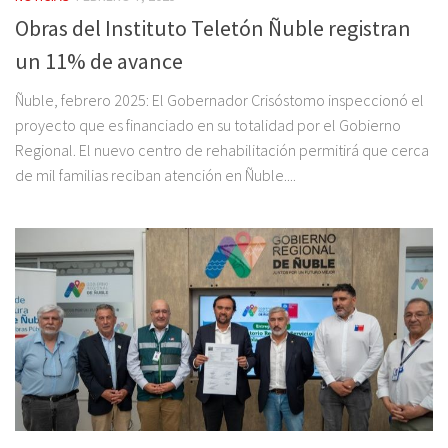
Obras del Instituto Teletón Ñuble registran
un 11% de avance
Ñuble, febrero 2025: El Gobernador Crisóstomo inspeccionó el
proyecto que es financiado en su totalidad por el Gobierno
Regional. El nuevo centro de rehabilitación permitirá que cerca
de mil familias reciban atención en Ñuble....