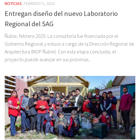
NOTICIAS
FEBRERO 5, 2025
Entregan diseño del nuevo Laboratorio
Regional del SAG
Ñuble, febrero 2025: La consultoría fue financiada por el
Gobierno Regional y estuvo a cargo de la Dirección Regional de
Arquitectura (MOP Ñuble). Con esta etapa concluida, el
proyecto puede avanzar en sus próximas...