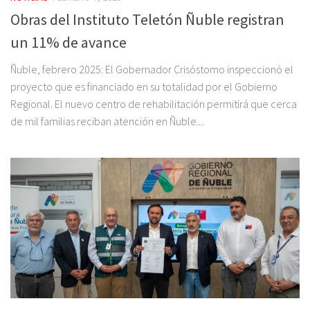
Obras del Instituto Teletón Ñuble registran
un 11% de avance
Ñuble, febrero 2025: El Gobernador Crisóstomo inspeccionó el
proyecto que es financiado en su totalidad por el Gobierno
Regional. El nuevo centro de rehabilitación permitirá que cerca
de mil familias reciban atención en Ñuble....