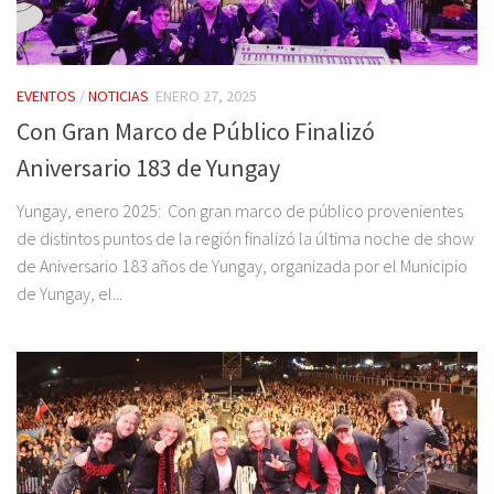
EVENTOS
/
NOTICIAS
ENERO 27, 2025
Con Gran Marco de Público Finalizó
Aniversario 183 de Yungay
Yungay, enero 2025: Con gran marco de público provenientes
de distintos puntos de la región finalizó la última noche de show
de Aniversario 183 años de Yungay, organizada por el Municipio
de Yungay, el...