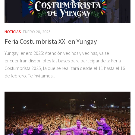
NOTICIAS
ENERO 28, 2025
Feria Costumbrista XXI en Yungay
Yungay, enero 2025: Atención vecinos y vecinas, ya se
encuentran disponibles las bases para participar de la Feria
Costumbrista 2025, la que se realizará desde el 11 hasta el 16
de febrero. Te invitamos...