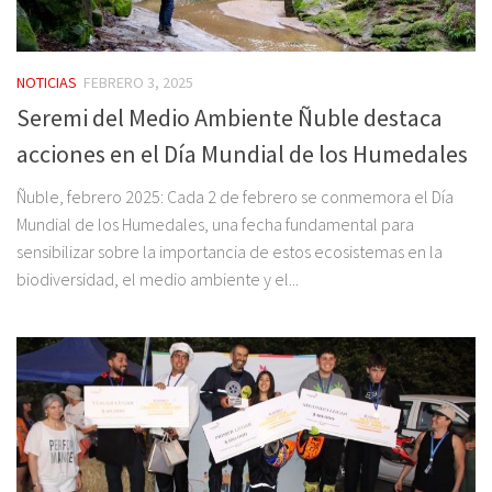
NOTICIAS
FEBRERO 3, 2025
Seremi del Medio Ambiente Ñuble destaca
acciones en el Día Mundial de los Humedales
Ñuble, febrero 2025: Cada 2 de febrero se conmemora el Día
Mundial de los Humedales, una fecha fundamental para
sensibilizar sobre la importancia de estos ecosistemas en la
biodiversidad, el medio ambiente y el...