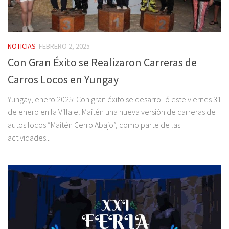
NOTICIAS
FEBRERO 2, 2025
Con Gran Éxito se Realizaron Carreras de
Carros Locos en Yungay
Yungay, enero 2025: Con gran éxito se desarrolló este viernes 31
de enero en la Villa el Maitén una nueva versión de carreras de
autos locos “Maitén Cerro Abajo”, como parte de las
actividades...