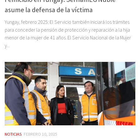
asume la defensa de la víctima
Yungay, febrero 2025: El Servicio también iniciará los trámites
para conceder la pensión de protección y reparación a la hija
menor de la mujer de 41 años. El Servicio Nacional de la Mujer
y...
NOTICIAS
FEBRERO 10, 2025