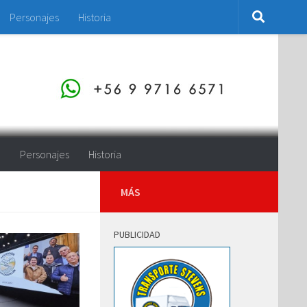
Personajes
Historia
o
Personajes
Historia
MÁS
PUBLICIDAD