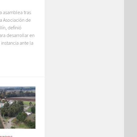
a asamblea tras
la Asociación de
lín, definió
ara desarrollar en
 instancia ante la