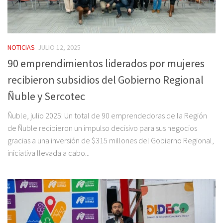
NOTICIAS
JULIO 12, 2025
90 emprendimientos liderados por mujeres
recibieron subsidios del Gobierno Regional
Ñuble y Sercotec
Ñuble, julio 2025: Un total de 90 emprendedoras de la Región
de Ñuble recibieron un impulso decisivo para sus negocios
gracias a una inversión de $315 millones del Gobierno Regional,
iniciativa llevada a cabo...