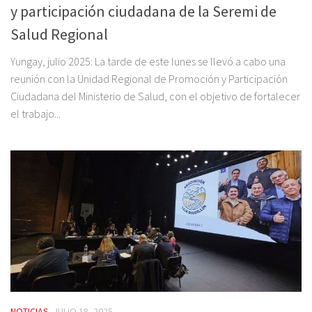
y participación ciudadana de la Seremi de
Salud Regional
Yungay, julio 2025: La tarde de este lunes se llevó a cabo una
reunión con la Unidad Regional de Promoción y Participación
Ciudadana del Ministerio de Salud, con el objetivo de fortalecer
el trabajo...
NOTICIAS
JULIO 18, 2025