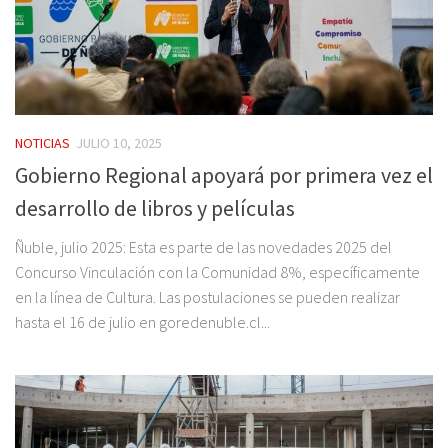
NOTICIAS
JULIO 10, 2025
Gobierno Regional apoyará por primera vez el
desarrollo de libros y películas
Ñuble, julio 2025: Esta es parte de las novedades 2025 del
Concurso Vinculación con la Comunidad 8%, específicamente
en la línea de Cultura. Las postulaciones se pueden realizar
hasta el 16 de julio en goredenuble.cl...