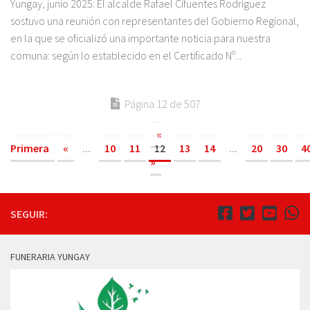
Yungay, junio 2025: El alcalde Rafael Cifuentes Rodríguez
sostuvo una reunión con representantes del Gobierno Regional,
en la que se oficializó una importante noticia para nuestra
comuna: según lo establecido en el Certificado Nº...
Página 12 de 507
«
Primera
«
...
10
11
12
13
14
...
20
30
4
»
SEGUIR:
FUNERARIA YUNGAY