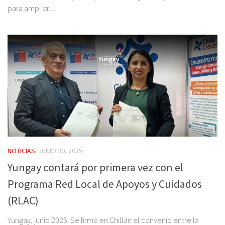
para ampliar...
NOTICIAS
JUNIO 30, 2025
Yungay contará por primera vez con el
Programa Red Local de Apoyos y Cuidados
(RLAC)
Yungay, junio 2025: Se firmó en Chillán el convenio entre la