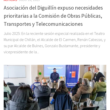
Asociación del Diguillín expuso necesidades
prioritarias a la Comisión de Obras Públicas,
Transportes y Telecomunicaciones
Julio 2025: En la reciente sesión especial realizada en el Teatro
Municipal de Chillán, el Alcalde de El Carmen, Renán Cabezas, y
su par Alcalde de Bulnes, Gonzalo Bustamante, presidente y
vicepresidente de la...