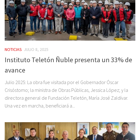
NOTICIAS
JULIO 8, 2025
Instituto Teletón Ñuble presenta un 33% de
avance
Julio 2025: La obra fue visitada por el Gobernador Óscar
Crisóstomo; la ministra de Obras Públicas, Jessica López; y la
directora general de Fundación Teletón, María José Zaldívar.
Una vez en marcha, beneficiará a...