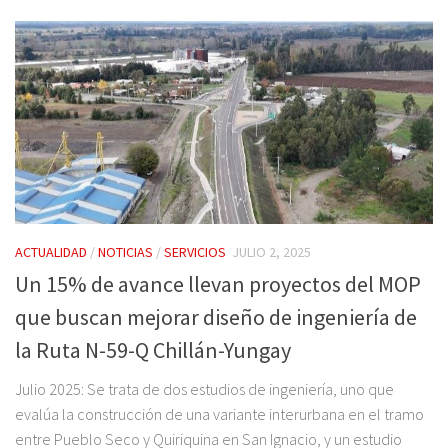
ACTUALIDAD
/
NOTICIAS
/
SERVICIOS
JULIO 2, 2025
Un 15% de avance llevan proyectos del MOP
que buscan mejorar diseño de ingeniería de
la Ruta N-59-Q Chillán-Yungay
Julio 2025: Se trata de dos estudios de ingeniería, uno que
evalúa la construcción de una variante interurbana en el tramo
entre Pueblo Seco y Quiriquina en San Ignacio, y un estudio