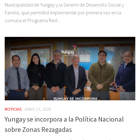
Municipalidad de Yungay y la Seremi de Desarrollo Social y
Familia, que permitirá implementar por primera vez en la
comuna el Programa Red...
NOTICIAS
JUNIO 27, 2025
Yungay se incorpora a la Política Nacional
sobre Zonas Rezagadas