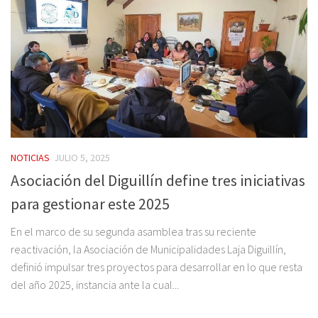
NOTICIAS
JULIO 5, 2025
Asociación del Diguillín define tres iniciativas
para gestionar este 2025
En el marco de su segunda asamblea tras su reciente
reactivación, la Asociación de Municipalidades Laja Diguillín,
definió impulsar tres proyectos para desarrollar en lo que resta
del año 2025, instancia ante la cual...