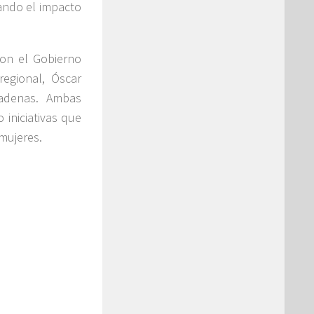
zando el impacto
con el Gobierno
egional, Óscar
radenas. Ambas
iniciativas que
 mujeres.