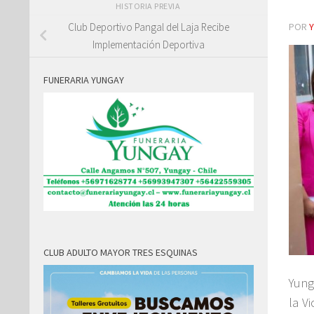
HISTORIA PREVIA
POR
Club Deportivo Pangal del Laja Recibe
Implementación Deportiva
FUNERARIA YUNGAY
CLUB ADULTO MAYOR TRES ESQUINAS
Yung
la V