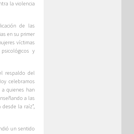
tra la violencia
icación de las
ias en su primer
ujeres víctimas
 psicológicos y
el respaldo del
“Hoy celebramos
o a quienes han
 enseñando a las
 desde la raíz”,
ndió un sentido