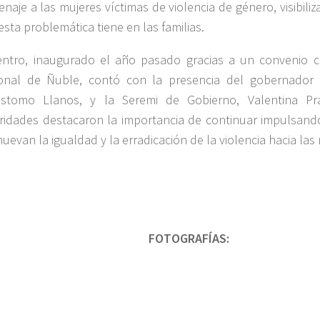
naje a las mujeres víctimas de violencia de género, visibili
esta problemática tiene en las familias.
entro, inaugurado el año pasado gracias a un convenio 
onal de Ñuble, contó con la presencia del gobernador r
óstomo Llanos, y la Seremi de Gobierno, Valentina P
ridades destacaron la importancia de continuar impulsando 
uevan la igualdad y la erradicación de la violencia hacia las
FOTOGRAFÍAS: