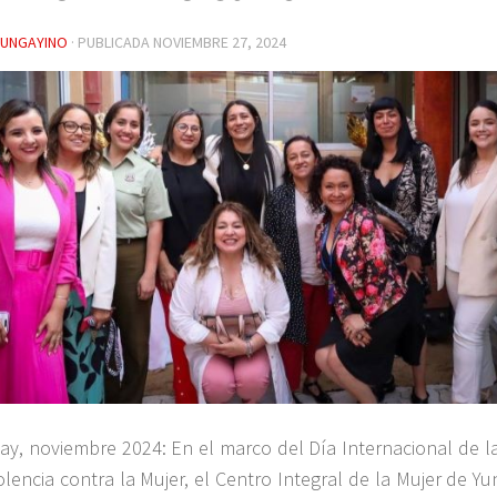
YUNGAYINO
· PUBLICADA
NOVIEMBRE 27, 2024
ay, noviembre 2024: En el marco del Día Internacional de l
iolencia contra la Mujer, el Centro Integral de la Mujer de Y