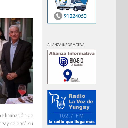
ALIANZA INFORMATIVA
a Eliminación de
ungay celebró su