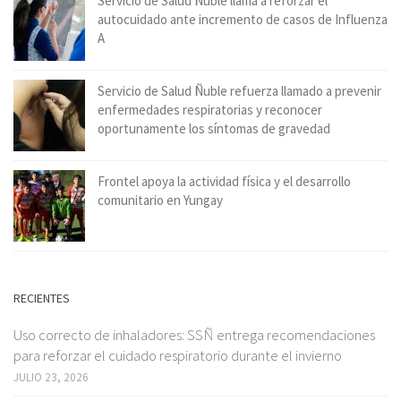
Servicio de Salud Ñuble llama a reforzar el
autocuidado ante incremento de casos de Influenza
A
Servicio de Salud Ñuble refuerza llamado a prevenir
enfermedades respiratorias y reconocer
oportunamente los síntomas de gravedad
Frontel apoya la actividad física y el desarrollo
comunitario en Yungay
RECIENTES
Uso correcto de inhaladores: SSÑ entrega recomendaciones
para reforzar el cuidado respiratorio durante el invierno
JULIO 23, 2026