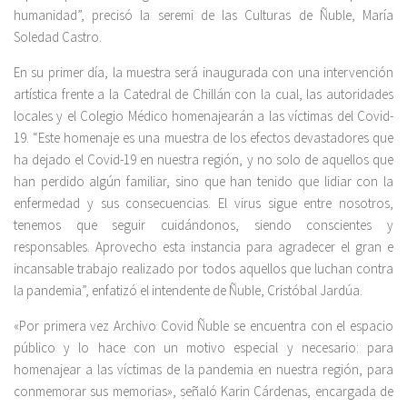
humanidad”, precisó la seremi de las Culturas de Ñuble, María
Soledad Castro.
En su primer día, la muestra será inaugurada con una intervención
artística frente a la Catedral de Chillán con la cual, las autoridades
locales y el Colegio Médico homenajearán a las víctimas del Covid-
19. “Este homenaje es una muestra de los efectos devastadores que
ha dejado el Covid-19 en nuestra región, y no solo de aquellos que
han perdido algún familiar, sino que han tenido que lidiar con la
enfermedad y sus consecuencias. El virus sigue entre nosotros,
tenemos que seguir cuidándonos, siendo conscientes y
responsables. Aprovecho esta instancia para agradecer el gran e
incansable trabajo realizado por todos aquellos que luchan contra
la pandemia”, enfatizó el intendente de Ñuble, Cristóbal Jardúa.
«Por primera vez Archivo Covid Ñuble se encuentra con el espacio
público y lo hace con un motivo especial y necesario: para
homenajear a las víctimas de la pandemia en nuestra región, para
conmemorar sus memorias», señaló Karin Cárdenas, encargada de