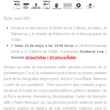
Ñuble, mayo 2021:
Iniciativa es liderada por la Seremi de las Culturas, las Artes y el
Patrimonio y la Unidad de Patrimonio de la Municipalidad de
Chillán.
El
lunes 24 de mayo a las 19:00 horas
se rendirá homenaje
frente a la Catedral de Chillán. Transmisión
Facebook Live /
Youtube
@UpaChillan
y
@CulturasÑuble
Aunque las salas de exposiciones estén cerradas producto de la
pandemia por Covid, la ciudadanía podrá observar presencialmente
parte de las fotografías del proyecto “Archivo Covid Ñuble. Memoria
común de una pandemia”. “Esta exposición será instalada a gran
escala en el frontis de los principales edificios públicos alrededor de
la Plaza de Armas: Intendencia, Municipalidad, Centro de Extensión
UBB y Teatro Municipal. Así, las personas podrán observar desde el
espacio público el registro de este momento histórico para la