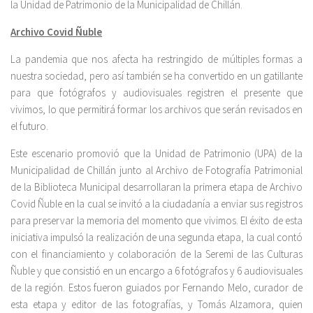
la Unidad de Patrimonio de la Municipalidad de Chillán.
Archivo Covid Ñuble
La pandemia que nos afecta ha restringido de múltiples formas a
nuestra sociedad, pero así también se ha convertido en un gatillante
para que fotógrafos y audiovisuales registren el presente que
vivimos, lo que permitirá formar los archivos que serán revisados en
el futuro.
Este escenario promovió que la Unidad de Patrimonio (UPA) de la
Municipalidad de Chillán junto al Archivo de Fotografía Patrimonial
de la Biblioteca Municipal desarrollaran la primera etapa de Archivo
Covid Ñuble en la cual se invitó a la ciudadanía a enviar sus registros
para preservar la memoria del momento que vivimos. El éxito de esta
iniciativa impulsó la realización de una segunda etapa, la cual contó
con el financiamiento y colaboración de la Seremi de las Culturas
Ñuble y que consistió en un encargo a 6 fotógrafos y 6 audiovisuales
de la región. Estos fueron guiados por Fernando Melo, curador de
esta etapa y editor de las fotografías, y Tomás Alzamora, quien