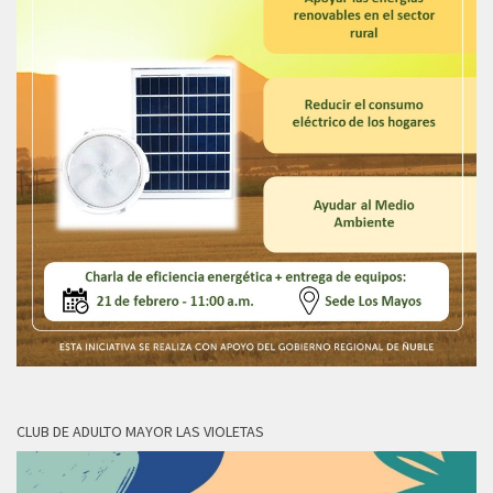
CLUB DE ADULTO MAYOR LAS VIOLETAS