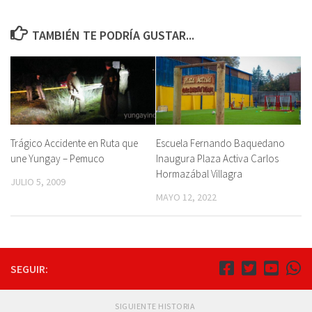
TAMBIÉN TE PODRÍA GUSTAR...
Trágico Accidente en Ruta que
Escuela Fernando Baquedano
une Yungay – Pemuco
Inaugura Plaza Activa Carlos
Hormazábal Villagra
JULIO 5, 2009
MAYO 12, 2022
SEGUIR:
SIGUIENTE HISTORIA