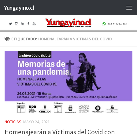
Yungayino.cl
Saltar al contenido
ETIQUETADO:
HOMENAJEARÁN A VÍCTIMAS DEL COVID
NOTICIAS
MAYO 24, 2021
Homenajearán a Víctimas del Covid con