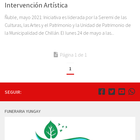
Intervención Artística
Ñuble, mayo 2021: Iniciativa es liderada por la Seremi de las
Culturas, las Artes y el Patrimonio y la Unidad de Patrimonio de
la Municipalidad de Chillán. El lunes 24 de mayo a las...
Página 1 de 1
1
SEGUIR:
FUNERARIA YUNGAY