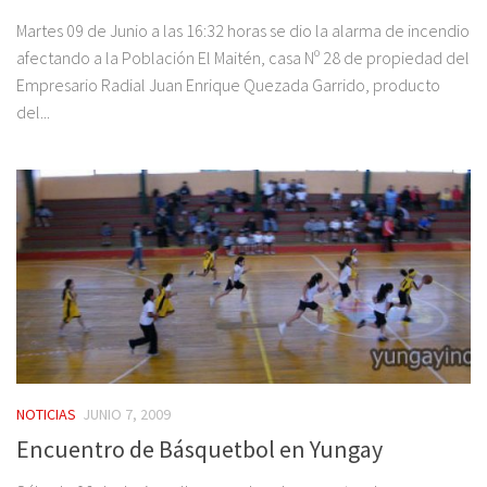
Martes 09 de Junio a las 16:32 horas se dio la alarma de incendio
afectando a la Población El Maitén, casa Nº 28 de propiedad del
Empresario Radial Juan Enrique Quezada Garrido, producto
del...
NOTICIAS
JUNIO 7, 2009
Encuentro de Básquetbol en Yungay