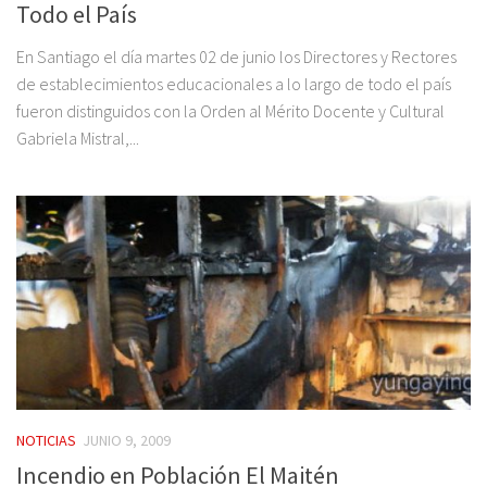
Todo el País
En Santiago el día martes 02 de junio los Directores y Rectores
de establecimientos educacionales a lo largo de todo el país
fueron distinguidos con la Orden al Mérito Docente y Cultural
Gabriela Mistral,...
NOTICIAS
JUNIO 9, 2009
Incendio en Población El Maitén