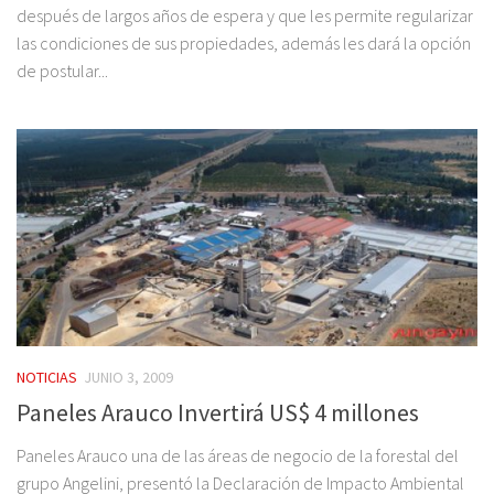
después de largos años de espera y que les permite regularizar
las condiciones de sus propiedades, además les dará la opción
de postular...
NOTICIAS
JUNIO 3, 2009
Paneles Arauco Invertirá US$ 4 millones
Paneles Arauco una de las áreas de negocio de la forestal del
grupo Angelini, presentó la Declaración de Impacto Ambiental