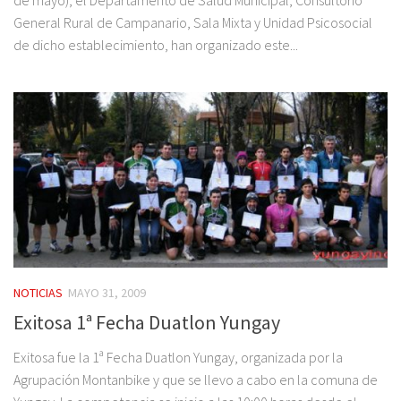
General Rural de Campanario, Sala Mixta y Unidad Psicosocial
de dicho establecimiento, han organizado este...
NOTICIAS
MAYO 31, 2009
Exitosa 1ª Fecha Duatlon Yungay
Exitosa fue la 1ª Fecha Duatlon Yungay, organizada por la
Agrupación Montanbike y que se llevo a cabo en la comuna de