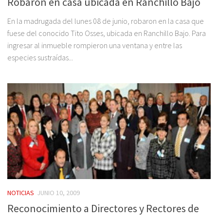
Robaron en casa ubicada en Ranchillo Bajo
En la madrugada del lunes 08 de junio, robaron en la casa que
fuese del conocido Tito Osses, ubicada en Ranchillo Bajo. Para
ingresar al inmueble rompieron una ventana y entre las
especies sustraídas...
NOTICIAS
JUNIO 10, 2009
Reconocimiento a Directores y Rectores de