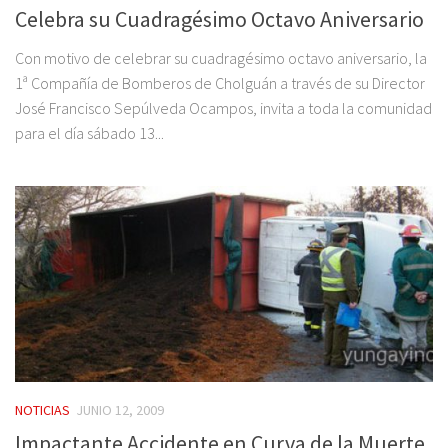
Celebra su Cuadragésimo Octavo Aniversario
Con motivo de celebrar su cuadragésimo octavo aniversario, la
1ª Compañía de Bomberos de Cholguán a través de su Director
José Francisco Sepúlveda Ocampos, invita a toda la comunidad
para el día sábado 13...
NOTICIAS
JUNIO 12, 2009
Impactante Accidente en Curva de la Muerte,