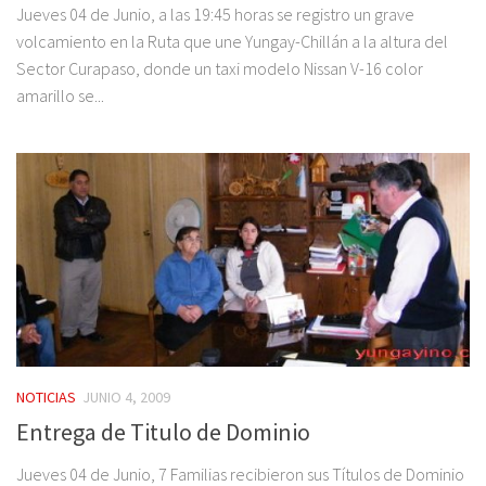
Jueves 04 de Junio, a las 19:45 horas se registro un grave
volcamiento en la Ruta que une Yungay-Chillán a la altura del
Sector Curapaso, donde un taxi modelo Nissan V-16 color
amarillo se...
NOTICIAS
JUNIO 4, 2009
Entrega de Titulo de Dominio
Jueves 04 de Junio, 7 Familias recibieron sus Títulos de Dominio