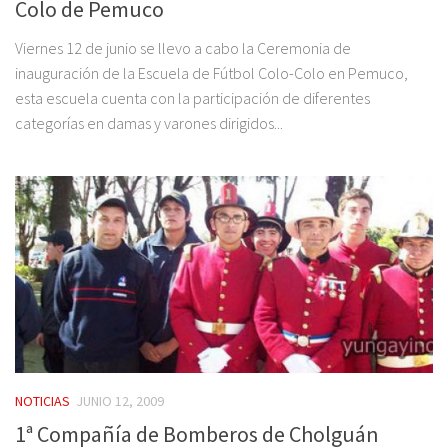
Colo de Pemuco
Viernes 12 de junio se llevo a cabo la Ceremonia de
inauguración de la Escuela de Fútbol Colo-Colo en Pemuco,
esta escuela cuenta con la participación de diferentes
categorías en damas y varones dirigidos...
NOTICIAS
JUNIO 12, 2009
1ª Compañía de Bomberos de Cholguán