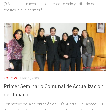
(DIA) para una nueva línea de descortezado y astillado de
rodillos lo que permitirá...
NOTICIAS
JUNIO 1, 2009
Primer Seminario Comunal de Actualización
del Tabaco
Con motivo de la celebración del “Día Mundial Sin Tabaco” (31
de mayo), el Departamento de Salud Municipal, Consultorio