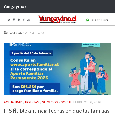
Yungayino.cl
Saltar al contenido
CATEGORÍA:
NOTICIAS
ACTUALIDAD
/
NOTICIAS
/
SERVICIOS
/
SOCIAL
FEBRERO 16, 2026
IPS Ñuble anuncia fechas en que las familias