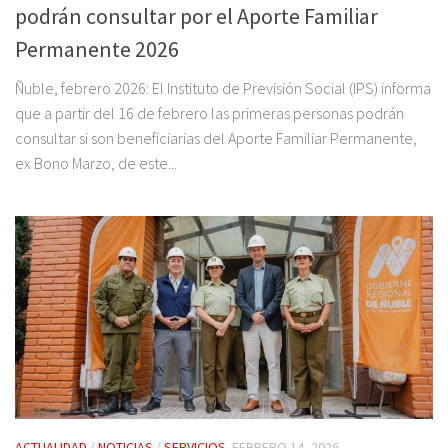
podrán consultar por el Aporte Familiar
Permanente 2026
Ñuble, febrero 2026: El Instituto de Previsión Social (IPS) informa
que a partir del 16 de febrero las primeras personas podrán
consultar si son beneficiarias del Aporte Familiar Permanente,
ex Bono Marzo, de este...
ACTUALIDAD
/
NOTICIAS
/
SERVICIOS
FEBRERO 14, 2026