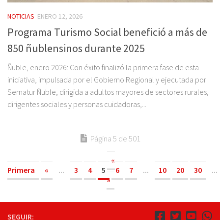
NOTICIAS
ENERO 12, 2026
Programa Turismo Social benefició a más de
850 ñublensinos durante 2025
Ñuble, enero 2026: Con éxito finalizó la primera fase de esta
iniciativa, impulsada por el Gobierno Regional y ejecutada por
Sernatur Ñuble, dirigida a adultos mayores de sectores rurales,
dirigentes sociales y personas cuidadoras,...
Página 5 de 501
«
Primera
«
...
3
4
5
6
7
...
10
20
30
...
»
SEGUIR: