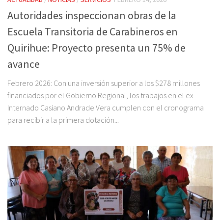
Autoridades inspeccionan obras de la
Escuela Transitoria de Carabineros en
Quirihue: Proyecto presenta un 75% de
avance
Febrero 2026: Con una inversión superior a los $278 millones
financiados por el Gobierno Regional, los trabajos en el ex
Internado Casiano Andrade Vera cumplen con el cronograma
para recibir a la primera dotación...