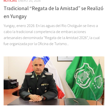
NOTICIAS
ENERO 20, 2026
Tradicional “Regata de la Amistad” se Realizó
en Yungay
Yungay, enero 2026: En las aguas del Rio Cholguán se llevo a
cabo la tradicional competencia de embarcaciones
artesanales denominada “Regata de la Amistad 2026”, la cual
fue organizada por la Oficina de Turismo...