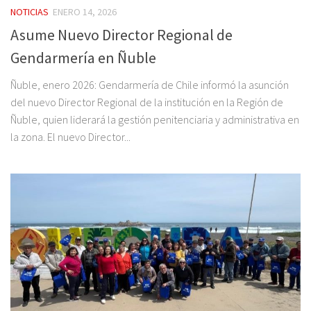
NOTICIAS
ENERO 14, 2026
Asume Nuevo Director Regional de
Gendarmería en Ñuble
Ñuble, enero 2026: Gendarmería de Chile informó la asunción
del nuevo Director Regional de la institución en la Región de
Ñuble, quien liderará la gestión penitenciaria y administrativa en
la zona. El nuevo Director...