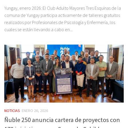
Yungay, enero 2026: El Club Adulto Mayores Tres Esquinas de la
comuna de Yungay participa activamente de talleres gratuitos
realizados por Profesionales de Psicología y Enfermería, los
cuales se están llevando a cabo en...
NOTICIAS
ENERO 26, 2026
Ñuble 250 anuncia cartera de proyectos con