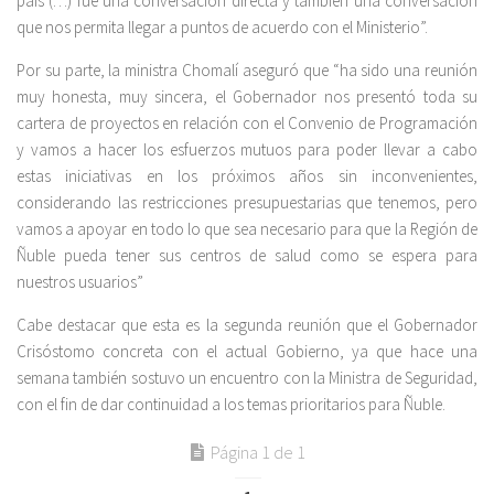
país (…) fue una conversación directa y también una conversación
que nos permita llegar a puntos de acuerdo con el Ministerio”.
Por su parte, la ministra Chomalí aseguró que “ha sido una reunión
muy honesta, muy sincera, el Gobernador nos presentó toda su
cartera de proyectos en relación con el Convenio de Programación
y vamos a hacer los esfuerzos mutuos para poder llevar a cabo
estas iniciativas en los próximos años sin inconvenientes,
considerando las restricciones presupuestarias que tenemos, pero
vamos a apoyar en todo lo que sea necesario para que la Región de
Ñuble pueda tener sus centros de salud como se espera para
nuestros usuarios”
Cabe destacar que esta es la segunda reunión que el Gobernador
Crisóstomo concreta con el actual Gobierno, ya que hace una
semana también sostuvo un encuentro con la Ministra de Seguridad,
con el fin de dar continuidad a los temas prioritarios para Ñuble.
Página 1 de 1