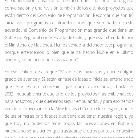
El Gobernador Crisóstomo destacó que “ha sido una grata
conversación y una revisión también de los distintos proyectos que
están dentro del Convenio de Programación. Recordar que son 86
iniciativas, programas o infraestructuras que son parte de este
acuerdo, el Convenio de Programación más grande que tiene un
Gobierno Regional con el Estado de Chile, y que está refrendado por
el Ministerio de Hacienda. Hemos venido a defender este programa,
porque entendemos lo bien que le ha hecho Ñuble en el último
tiempo y cómo hemos ido avanzando”.
En ese sentido, detalló que “34 de estas iniciativas ya tienen algún
grado de avance y 52 están en fase de ideas o iniciales, entendiendo
que este es un convenio que dura ocho años, hasta el
2032. Indudablemente que uno de los proyectos más emblemáticos
para nosotros y que queremos seguir empujando, y para eso hemos
venido a conversar con la Ministra, es el Centro Oncológico, que es
de las primeras prioridades que tiene que tener nuestra región, ya
que hoy no podemos tener todas las prestaciones en Ñuble y
muchas personas tienen que trasladarse a otros puntos de nuestro