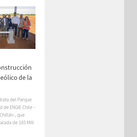
nstrucción
eólico de la
rata del Parque
 de ENGIE Chile -
Chillán-, que
talada de 165 MW.