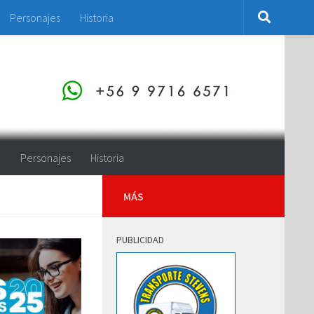
Personajes
Historia
o
Personajes
Historia
MÁS
PUBLICIDAD