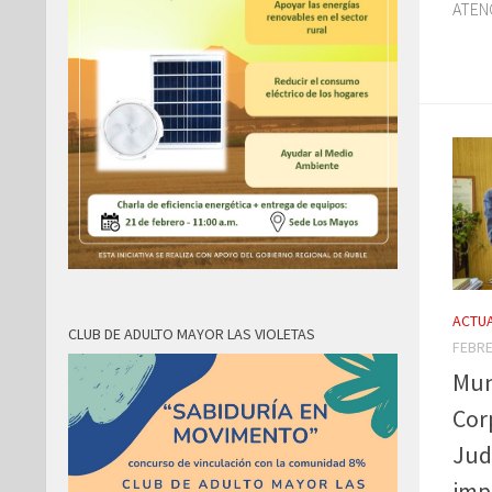
ATENC
ACTUA
CLUB DE ADULTO MAYOR LAS VIOLETAS
FEBRE
Mun
Cor
Jud
imp