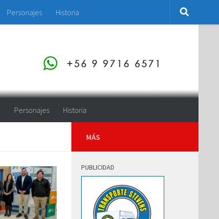
Personajes
Historia
o
Personajes
Historia
MÁS
PUBLICIDAD