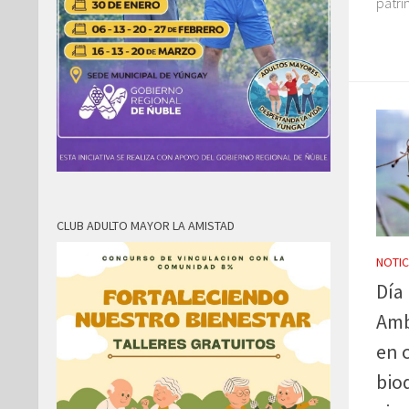
patrim
CLUB ADULTO MAYOR LA AMISTAD
NOTIC
Día
Amb
en c
bio