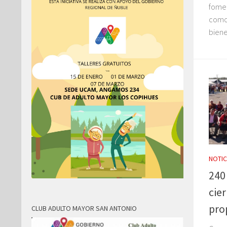
fomen
como 
bienes
NOTIC
240
cier
pro
CLUB ADULTO MAYOR SAN ANTONIO