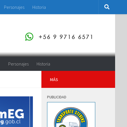
Personajes
Historia
o
Personajes
Historia
MÁS
PUBLICIDAD