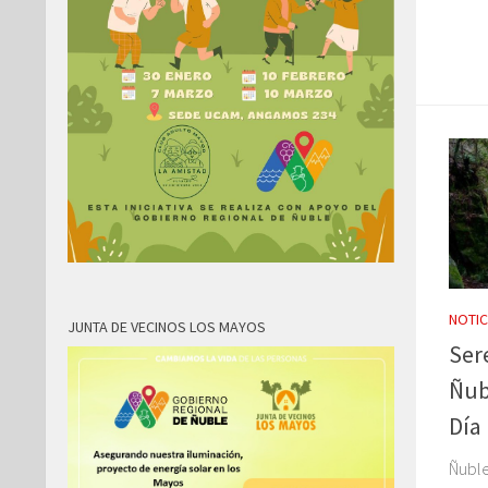
NOTIC
JUNTA DE VECINOS LOS MAYOS
Ser
Ñub
Día
Ñuble