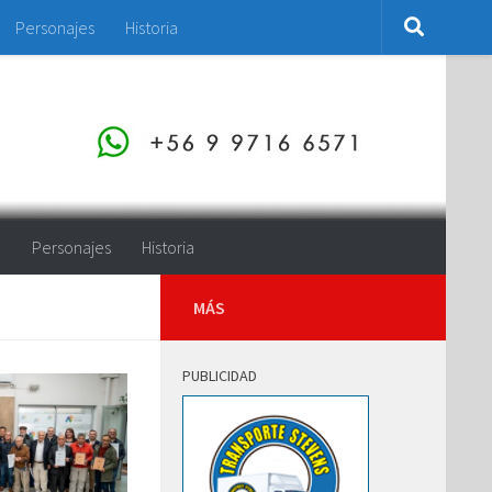
Personajes
Historia
o
Personajes
Historia
MÁS
PUBLICIDAD