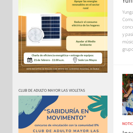
Yun
Yunga
Comun
concu
y pas
músic
grupo
CLUB DE ADULTO MAYOR LAS VIOLETAS
NOTIC