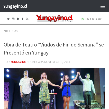
Yungayino.cl
Saltar al contenido
NOTICIAS
Obra de Teatro “Viudos de Fin de Semana” se
Presentó en Yungay
POR
YUNGAYINO
· PUBLICADA
NOVIEMBRE 3, 2013