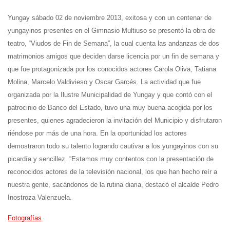
Yungay sábado 02 de noviembre 2013, exitosa y con un centenar de
yungayinos presentes en el Gimnasio Multiuso se presentó la obra de
teatro,
“Viudos de Fin de Semana”,
la cual cuenta las andanzas de dos
matrimonios amigos que deciden darse licencia por un fin de semana y
que fue protagonizada por los conocidos actores Carola Oliva, Tatiana
Molina, Marcelo Valdivieso y Oscar Garcés. La actividad que fue
organizada por la Ilustre Municipalidad de Yungay y que contó con el
patrocinio de Banco del Estado, tuvo una muy buena acogida por los
presentes, quienes agradecieron la invitación del Municipio y disfrutaron
riéndose por más de una hora. En la oportunidad los actores
demostraron todo su talento logrando cautivar a los yungayinos con su
picardía y sencillez. “Estamos muy contentos con la presentación de
reconocidos actores de la televisión nacional, los que han hecho reír a
nuestra gente, sacándonos de la rutina diaria, destacó el alcalde Pedro
Inostroza Valenzuela.
Fotografías