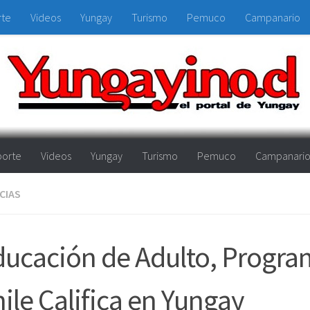
rte
Videos
Yungay
Turismo
Pemuco
Campanario
orte
Videos
Yungay
Turismo
Pemuco
Campanari
CIAS
ucación de Adulto, Progr
ile Califica en Yungay