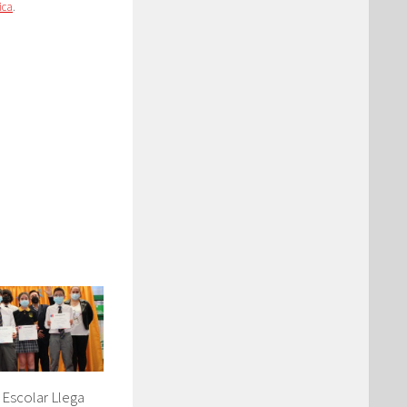
ica
.
Escolar Llega