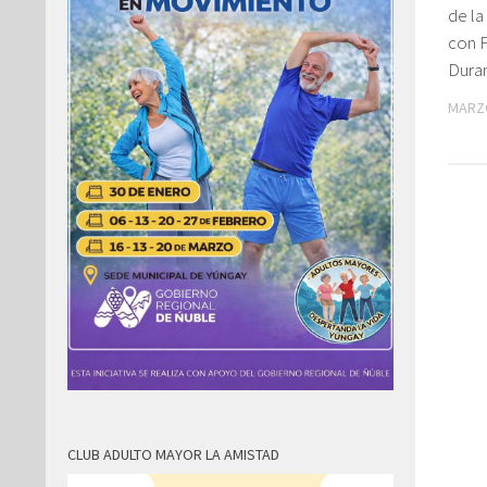
de la
con F
Dura
MARZO
CLUB ADULTO MAYOR LA AMISTAD