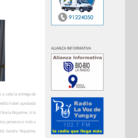
ALIANZA INFORMATIVA
o a cabo la entrega de
credita haber aprobado
al María Riquelme. A la
stas personas e instó a
stió Sandra Riquelme,