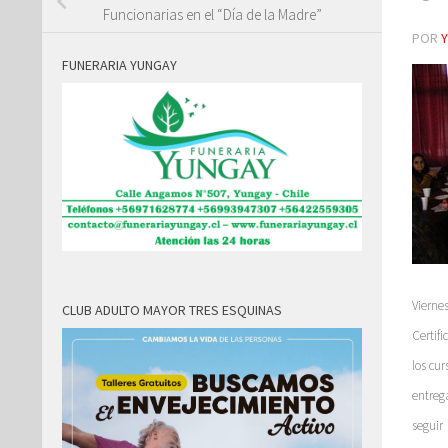
Funcionarias en el “Día de la Madre”
POR
FUNERARIA YUNGAY
Vierne
CLUB ADULTO MAYOR TRES ESQUINAS
Certif
los cur
entrega
seguir