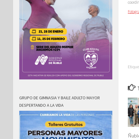
coordi
Fotogr
Etique
GRUPO DE GIMNASIA Y BAILE ADULTO MAYOR
DESPERTANDO A LA VIDA
Ñuble