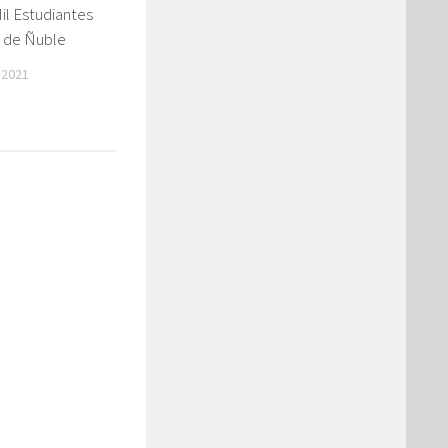
il Estudiantes
n de Ñuble
 2021