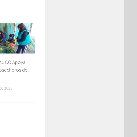
RAUCO Apoya
osecheros del
9, 2015