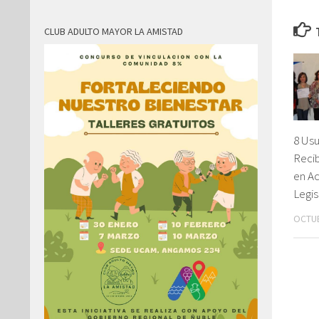
CLUB ADULTO MAYOR LA AMISTAD
8 Usu
Recib
en Ac
Legis
OCTUB