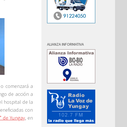
ALIANZA INFORMATIVA
ado comenzará a
ngo de acción a
el hospital de la
eneficiadas con
o” de Yungay
, en