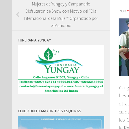
Mujeres de Yungay y Campanario
POR
Disfrutaron de Show con Motivo del “Día
Internacional de la Mujer” Organizado por
el Municipio
FUNERARIA YUNGAY
Yung
llev
otras
ciud
CLUB ADULTO MAYOR TRES ESQUINAS
las 
la R