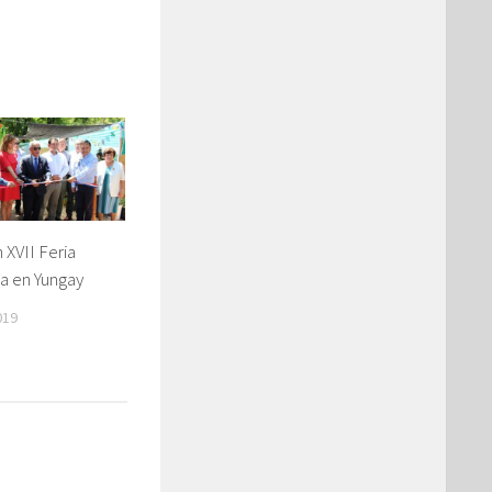
 XVII Feria
a en Yungay
019