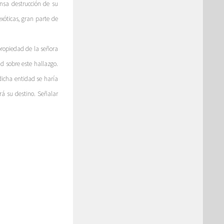
ensa destrucción de su
xóticas, gran parte de
 propiedad de la señora
d sobre este hallazgo.
icha entidad se haría
rá su destino. Señalar