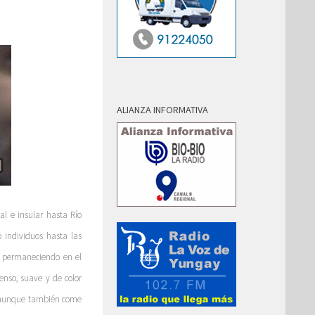
ALIANZA INFORMATIVA
al e insular hasta Río
o individuos hasta las
an permaneciendo en el
enso, suave y de color
s, aunque también come