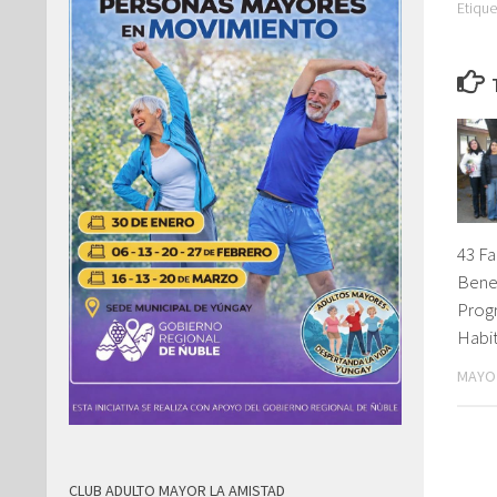
Etique
43 Fa
Bene
Prog
Habit
MAYO 
CLUB ADULTO MAYOR LA AMISTAD