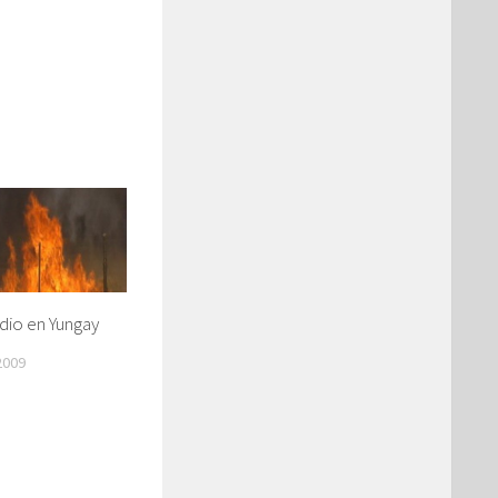
dio en Yungay
2009