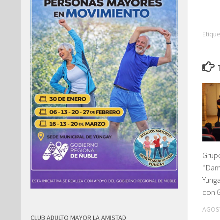
Etique
Grupo
“Dam
Yung
con 
AGOST
CLUB ADULTO MAYOR LA AMISTAD