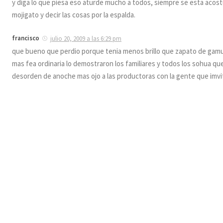
y diga lo que piesa eso aturde mucho a todos, siempre se esta acos
mojigato y decir las cosas por la espalda.
francisco
julio 20, 2009 a las 6:29 pm
que bueno que perdio porque tenia menos brillo que zapato de gam
mas fea ordinaria lo demostraron los familiares y todos los sohua qu
desorden de anoche mas ojo a las productoras con la gente que imvi