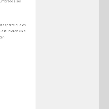
tumbrado a ser
uza aparte que es
e estubieron en el
tan