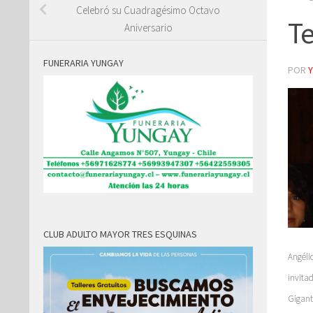
Celebró su Cuadragésimo Octavo
Te
Aniversario
FUNERARIA YUNGAY
POR
CLUB ADULTO MAYOR TRES ESQUINAS
Angéli
invita
Gigant