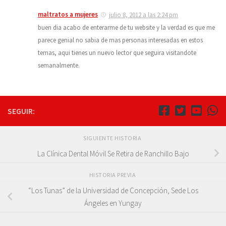
maltratos a mujeres
julio 8, 2012 a las 2:24 pm
buen dia acabo de enterarme de tu website y la verdad es que me
parece genial no sabia de mas personas interesadas en estos
temas, aqui tienes un nuevo lector que seguira visitandote
semanalmente.
SEGUIR:
SIGUIENTE HISTORIA
La Clínica Dental Móvil Se Retira de Ranchillo Bajo
HISTORIA PREVIA
“Los Tunas” de la Universidad de Concepción, Sede Los
Ángeles en Yungay