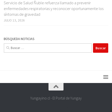
Servicio de Salud Ñuble refuerza llamado a prevenir
enfermedades respiratorias y reconocer oportunamente los
síntomas de gravedad
JULIO 13, 2026
BÚSQUEDA NOTICIAS
Buscar:
Yungayino.cl - El Portal de Yungay