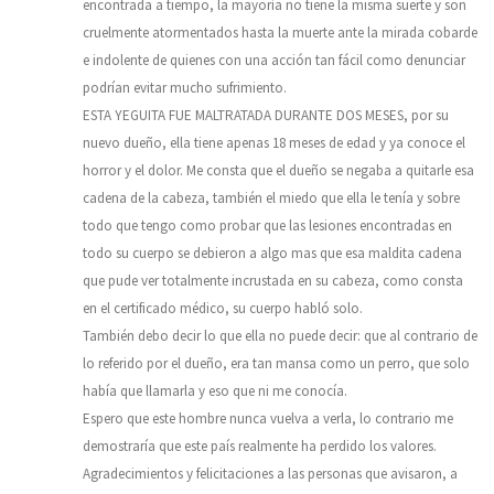
encontrada a tiempo, la mayoría no tiene la misma suerte y son
cruelmente atormentados hasta la muerte ante la mirada cobarde
e indolente de quienes con una acción tan fácil como denunciar
podrían evitar mucho sufrimiento.
ESTA YEGUITA FUE MALTRATADA DURANTE DOS MESES, por su
nuevo dueño, ella tiene apenas 18 meses de edad y ya conoce el
horror y el dolor. Me consta que el dueño se negaba a quitarle esa
cadena de la cabeza, también el miedo que ella le tenía y sobre
todo que tengo como probar que las lesiones encontradas en
todo su cuerpo se debieron a algo mas que esa maldita cadena
que pude ver totalmente incrustada en su cabeza, como consta
en el certificado médico, su cuerpo habló solo.
También debo decir lo que ella no puede decir: que al contrario de
lo referido por el dueño, era tan mansa como un perro, que solo
había que llamarla y eso que ni me conocía.
Espero que este hombre nunca vuelva a verla, lo contrario me
demostraría que este país realmente ha perdido los valores.
Agradecimientos y felicitaciones a las personas que avisaron, a