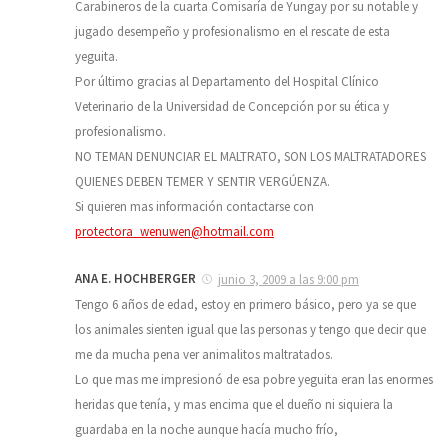
Carabineros de la cuarta Comisaría de Yungay por su notable y
jugado desempeño y profesionalismo en el rescate de esta
yeguita.
Por último gracias al Departamento del Hospital Clínico
Veterinario de la Universidad de Concepción por su ética y
profesionalismo.
NO TEMAN DENUNCIAR EL MALTRATO, SON LOS MALTRATADORES
QUIENES DEBEN TEMER Y SENTIR VERGÚENZA.
Si quieren mas información contactarse con
protectora_wenuwen@hotmail.com
ANA E. HOCHBERGER
junio 3, 2009 a las 9:00 pm
Tengo 6 años de edad, estoy en primero básico, pero ya se que
los animales sienten igual que las personas y tengo que decir que
me da mucha pena ver animalitos maltratados.
Lo que mas me impresionó de esa pobre yeguita eran las enormes
heridas que tenía, y mas encima que el dueño ni siquiera la
guardaba en la noche aunque hacía mucho frío,