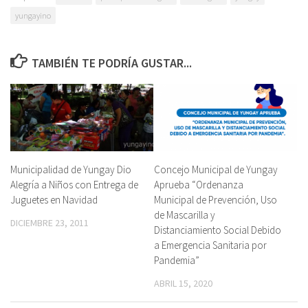
yungayino
TAMBIÉN TE PODRÍA GUSTAR...
Municipalidad de Yungay Dio
Concejo Municipal de Yungay
Alegría a Niños con Entrega de
Aprueba “Ordenanza
Juguetes en Navidad
Municipal de Prevención, Uso
de Mascarilla y
DICIEMBRE 23, 2011
Distanciamiento Social Debido
a Emergencia Sanitaria por
Pandemia”
ABRIL 15, 2020