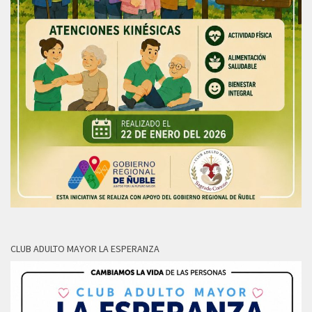
CLUB ADULTO MAYOR LA ESPERANZA