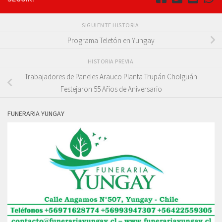
SIGUIENTE HISTORIA
Programa Teletón en Yungay
HISTORIA PREVIA
Trabajadores de Paneles Arauco Planta Trupán Cholguán
Festejaron 55 Años de Aniversario
FUNERARIA YUNGAY