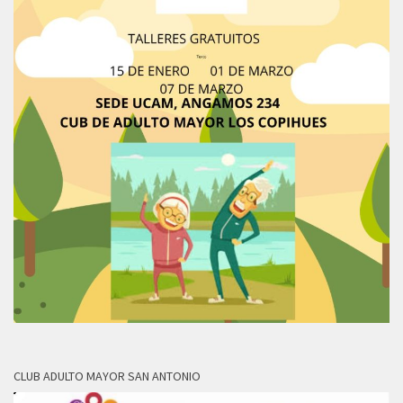
CLUB ADULTO MAYOR SAN ANTONIO