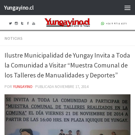
Yungayino.cl
Saltar al contenido
NOTICIAS
Ilustre Municipalidad de Yungay Invita a Toda
la Comunidad a Visitar “Muestra Comunal de
los Talleres de Manualidades y Deportes”
POR
YUNGAYINO
· PUBLICADA
NOVIEMBRE 17, 2014