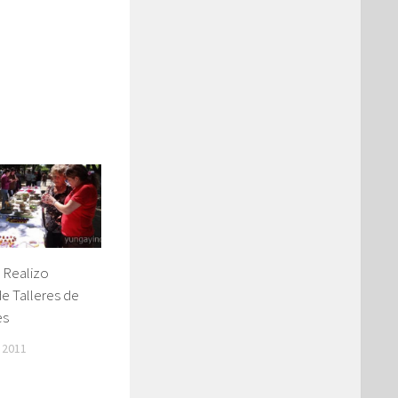
 Realizo
e Talleres de
es
 2011