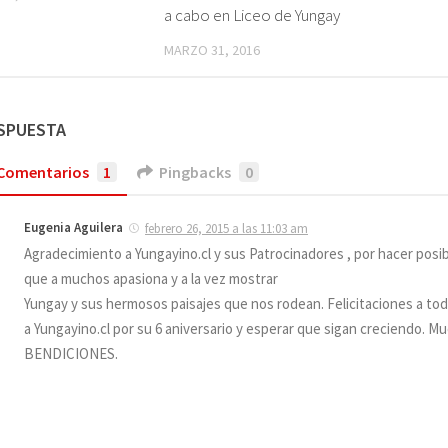
a cabo en Liceo de Yungay
MARZO 31, 2016
ESPUESTA
Comentarios
1
Pingbacks
0
Eugenia Aguilera
febrero 26, 2015 a las 11:03 am
Agradecimiento a Yungayino.cl y sus Patrocinadores , por hacer posi
que a muchos apasiona y a la vez mostrar
Yungay y sus hermosos paisajes que nos rodean. Felicitaciones a to
a Yungayino.cl por su 6 aniversario y esperar que sigan creciendo. M
BENDICIONES.