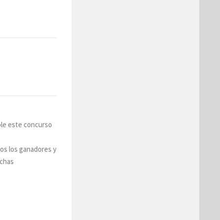
ble este concurso
dos los ganadores y
uchas