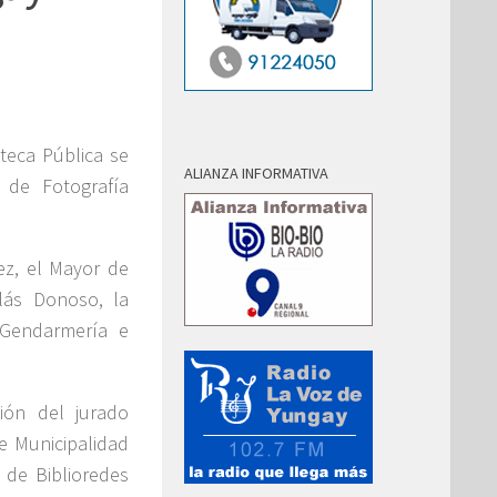
oteca Pública se
ALIANZA INFORMATIVA
 de Fotografía
ez, el Mayor de
olás Donoso, la
 Gendarmería e
ión del jurado
e Municipalidad
 de Biblioredes