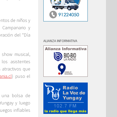
ntos de niños y
e Campanario y
ración del “Día
ALIANZA INFORMATIVA
, show musical,
los asistentes
 atractivos que
nia.cl
) puso el
n una bolsa de
 Yungay y luego
 juegos inflables