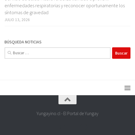
enfermedades respiratorias y reconocer oportunamente los
síntomas de gravedad
JULIO 13, 2026
BÚSQUEDA NOTICIAS
Buscar:
Yungayino.cl - El Portal de Yungay