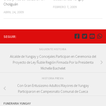
Cholguán
FEBRERO 7, 2009
ABRIL 24, 2009
SEGUIR:
SIGUIENTE HISTORIA
Alcalde de Yungay y Concejales Participan en Ceremonia del
Proyecto de Ley Ñuble Región Firmada Por la Presidenta
Michelle Bachelet
HISTORIA PREVIA
Con Gran Entusiasmo Adultos Mayores de Yungay
Participaron en Campeonato Comunal de Cueca
FUNERARIA YUNGAY