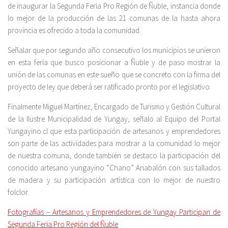
de inaugurar la Segunda Feria Pro Región de Ñuble, instancia donde
lo mejor de la producción de las 21 comunas de la hasta ahora
provincia es ofrecido a toda la comunidad.
Señalar que por segundo año consecutivo los municipios se unieron
en esta feria que busco posicionar a Ñuble y de paso mostrar la
unión de las comunas en este sueño que se concreto con la firma del
proyecto de ley que deberá ser ratificado pronto por el legislativo.
Finalmente Miguel Martínez, Encargado de Turismo y Gestión Cultural
de la Ilustre Municipalidad de Yungay, señalo al Equipo del Portal
Yungayino.cl que esta participación de artesanos y emprendedores
son parte de las actividades para mostrar a la comunidad lo mejor
de nuestra comuna, donde también se destaco la participación del
conocido artesano yungayino “Chano” Anabalón con sus tallados
de madera y su participación artística con lo mejor de nuestro
folclor.
Fotografías – Artesanos y Emprendedores de Yungay Participan de
Segunda Feria Pro Región del Ñuble