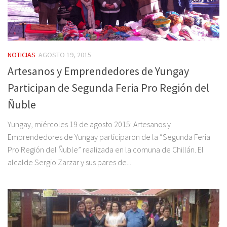
NOTICIAS
AGOSTO 19, 2015
Artesanos y Emprendedores de Yungay
Participan de Segunda Feria Pro Región del
Ñuble
Yungay, miércoles 19 de agosto 2015: Artesanos y
Emprendedores de Yungay participaron de la “Segunda Feria
Pro Región del Ñuble” realizada en la comuna de Chillán. El
alcalde Sergio Zarzar y sus pares de...