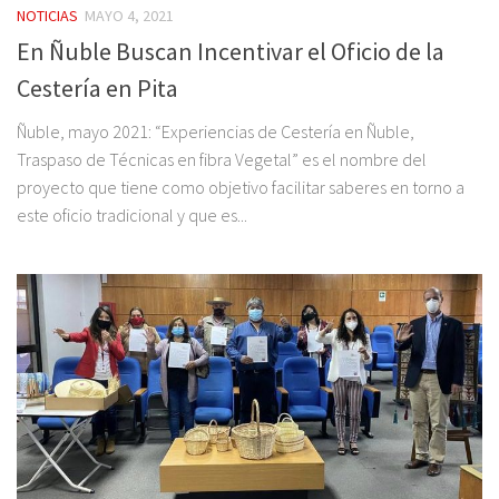
NOTICIAS
MAYO 4, 2021
En Ñuble Buscan Incentivar el Oficio de la
Cestería en Pita
Ñuble, mayo 2021: “Experiencias de Cestería en Ñuble,
Traspaso de Técnicas en fibra Vegetal” es el nombre del
proyecto que tiene como objetivo facilitar saberes en torno a
este oficio tradicional y que es...