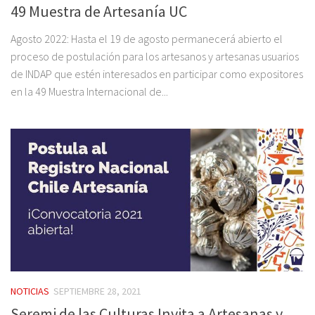
49 Muestra de Artesanía UC
Agosto 2022: Hasta el 19 de agosto permanecerá abierto el
proceso de postulación para los artesanos y artesanas usuarios
de INDAP que estén interesados en participar como expositores
en la 49 Muestra Internacional de...
NOTICIAS
SEPTIEMBRE 28, 2021
Seremi de las Culturas Invita a Artesanas y