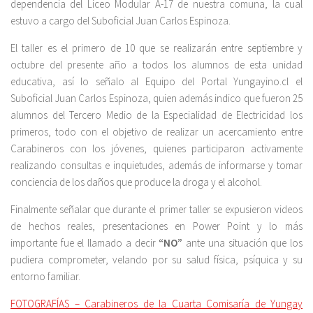
dependencia del Liceo Modular A-17 de nuestra comuna, la cual
estuvo a cargo del Suboficial Juan Carlos Espinoza.
El taller es el primero de 10 que se realizarán entre septiembre y
octubre del presente año a todos los alumnos de esta unidad
educativa, así lo señalo al Equipo del Portal Yungayino.cl el
Suboficial Juan Carlos Espinoza, quien además indico que fueron 25
alumnos del Tercero Medio de la Especialidad de Electricidad los
primeros, todo con el objetivo de realizar un acercamiento entre
Carabineros con los jóvenes, quienes participaron activamente
realizando consultas e inquietudes, además de informarse y tomar
conciencia de los daños que produce la droga y el alcohol.
Finalmente señalar que durante el primer taller se expusieron videos
de hechos reales, presentaciones en Power Point y lo más
importante fue el llamado a decir
“NO”
ante una situación que los
pudiera comprometer, velando por su salud física, psíquica y su
entorno familiar.
FOTOGRAFÍAS – Carabineros de la Cuarta Comisaría de Yungay