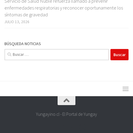
Servicio de Salud Ñuble refuerza llamado a prevenir
enfermedades respiratorias y reconocer oportunamente los
síntomas de gravedad
JULIO 13, 2026
BÚSQUEDA NOTICIAS
Buscar:
Yungayino.cl - El Portal de Yungay