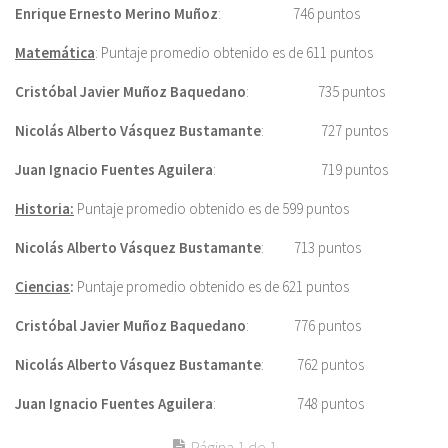
Enrique Ernesto Merino Muñoz
: 746 puntos
Matemática
: Puntaje promedio obtenido es de 611 puntos
Cristóbal Javier Muñoz Baquedano
: 735 puntos
Nicolás Alberto Vásquez Bustamante
: 727 puntos
Juan Ignacio Fuentes Aguilera
: 719 puntos
Historia:
Puntaje promedio obtenido es de 599 puntos
Nicolás Alberto Vásquez Bustamante
: 713 puntos
Ciencias
:
Puntaje promedio obtenido es de 621 puntos
Cristóbal Javier Muñoz Baquedano
: 776 puntos
Nicolás Alberto Vásquez Bustamante
: 762 puntos
Juan Ignacio Fuentes Aguilera
: 748 puntos
Página 1 de 1