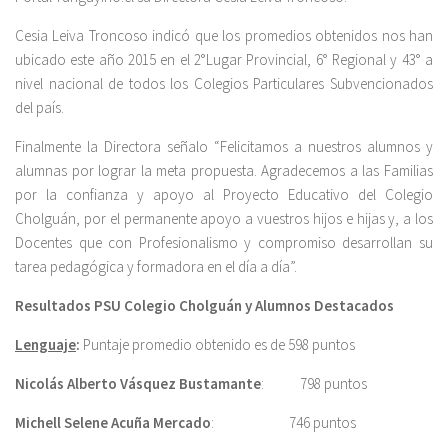
Cesia Leiva Troncoso indicó que los promedios obtenidos nos han
ubicado este año 2015 en el 2°Lugar Provincial, 6° Regional y 43° a
nivel nacional de todos los Colegios Particulares Subvencionados
del país.
Finalmente la Directora señalo “Felicitamos a nuestros alumnos y
alumnas por lograr la meta propuesta. Agradecemos a las Familias
por la confianza y apoyo al Proyecto Educativo del Colegio
Cholguán, por el permanente apoyo a vuestros hijos e hijas y, a los
Docentes que con Profesionalismo y compromiso desarrollan su
tarea pedagógica y formadora en el día a día”.
Resultados PSU Colegio Cholguán y Alumnos Destacados
Lenguaje
:
Puntaje promedio obtenido es de 598 puntos
Nicolás Alberto Vásquez Bustamante
: 798 puntos
Michell Selene Acuña Mercado
: 746 puntos