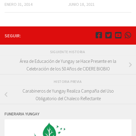
ENERO 31, 2014
JUNIO 18, 2021
SEGUIR:
SIGUIENTE HISTORIA
Área de Educación de Yungay se Hace Presente en la
Celebración de los 50 Años de CIDERE BIOBIO
HISTORIA PREVIA
Carabineros de Yungay Realiza Campaña del Uso
Obligatorio del Chaleco Reflectante
FUNERARIA YUNGAY