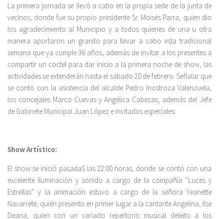
La primera jornada se llevó a cabo en la propia sede de la junta de
vecinos, donde fue su propio presidente Sr. Moisés Parra, quien dio
los agradecimiento al Municipio y a todos quienes de una u otra
manera aportaron un granito para llevar a cabo esta tradicional
semana que ya cumple 36 años, además de invitar a los presentes a
compartir un coctel para dar inicio a la primera noche de show, las
actividades se extenderán hasta el sábado 20 de febrero. Señalar que
se contó con la asistencia del alcalde Pedro Inostroza Valenzuela,
los concejales Marco Cuevas y Angélica Cabezas, además del Jefe
de Gabinete Municipal Juan López e invitados especiales.
Show Artístico:
El show se inició pasadaS las 22:00 horas, donde se contó con una
excelente iluminación y sonido a cargo de la compañía “Luces y
Estrellas” y la animación estuvo a cargo de la señora Yeanette
Navarrete, quién presento en primer lugar a la cantante Angelina, Ilse
Deana, quien con un variado repertorio musical deleito a los