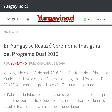
Yungayino.cl
Saltar al contenido
NOTICIAS
En Yungay se Realizó Ceremonia Inaugural
del Programa Dual 2016
POR
YUNGAYINO
· PUBLICADA
ABRIL 13, 2016
Yungay, miércoles 13 de abril 2016: En el Auditorio de la Biblioteca
Municipal se llevó a cabo la Ceremonia Inaugural del Programa Dual
Año 2016, organizada por el Liceo A -17 de nuestra comuna.
Señalar que la Educación Dual es un sistema de formación integral
que tiene por objetivo, que los jóvenes puedan combinar sus
estudios técnicos con la realidad del mundo laboral.