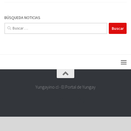
BÚSQUEDA NOTICIAS
Buscar:
Yungayino.cl - El Portal de Yungay