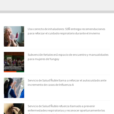
Uso correcto de inhaladores: SSÑ entrega recomendaciones
para reforzar el cuidado respiratorio durante el invierno
Subvención fortalecerá espacio de encuentro y manualidades
para mujeres de Yungay
Servicio de Salud Ñuble llama a reforzar el autocuidado ante
incremento de casos de Influenza A
Servicio de Salud Ñuble refuerza llamado a prevenir
enfermedades respiratorias y reconocer oportunamente los