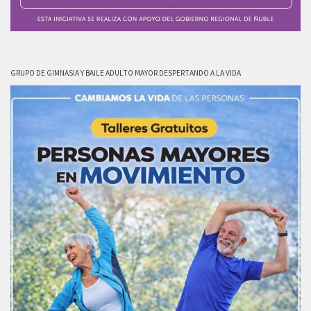
GRUPO DE GIMNASIA Y BAILE ADULTO MAYOR DESPERTANDO A LA VIDA