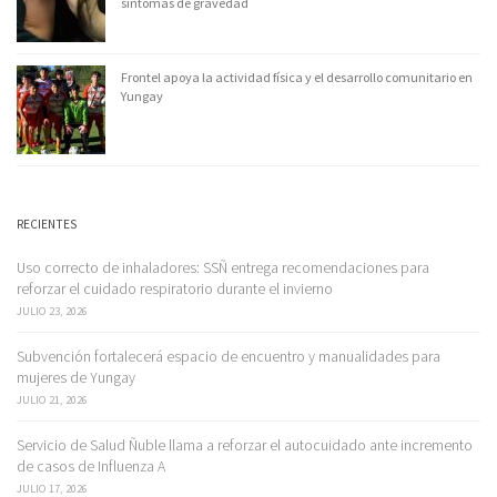
síntomas de gravedad
Frontel apoya la actividad física y el desarrollo comunitario en
Yungay
RECIENTES
Uso correcto de inhaladores: SSÑ entrega recomendaciones para
reforzar el cuidado respiratorio durante el invierno
JULIO 23, 2026
Subvención fortalecerá espacio de encuentro y manualidades para
mujeres de Yungay
JULIO 21, 2026
Servicio de Salud Ñuble llama a reforzar el autocuidado ante incremento
de casos de Influenza A
JULIO 17, 2026