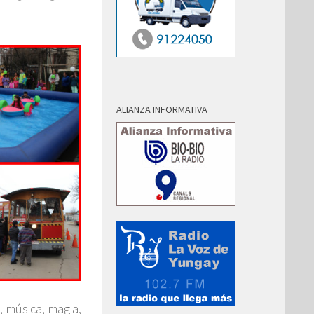
ALIANZA INFORMATIVA
, música, magia,