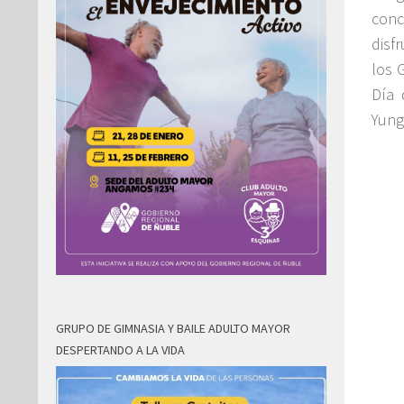
conc
disf
los 
Día 
Yung
GRUPO DE GIMNASIA Y BAILE ADULTO MAYOR
DESPERTANDO A LA VIDA