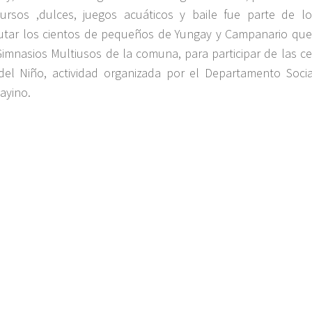
ursos ,dulces, juegos acuáticos y baile fue parte de l
rutar los cientos de pequeños de Yungay y Campanario que
Gimnasios Multiusos de la comuna, para participar de las c
del Niño, actividad organizada por el Departamento Socia
ayino.