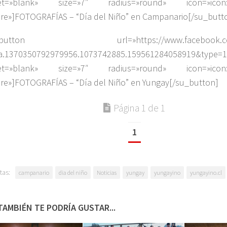
get=»blank» size=»7″ radius=»round» icon=»ico
re»]FOTOGRAFÍAS – “Día del Niño” en Campanario[/su_butt
_button url=»https://www.facebook.com/
a.1370350792979956.1073742885.159561284058919&type=1
get=»blank» size=»7″ radius=»round» icon=»ico
re»]FOTOGRAFÍAS – “Día del Niño” en Yungay[/su_button]
Página 1 de 1
1
tas:
campanario
dia del niño
Noticias
yungay
yungayino
yungayino.cl
TAMBIÉN TE PODRÍA GUSTAR...