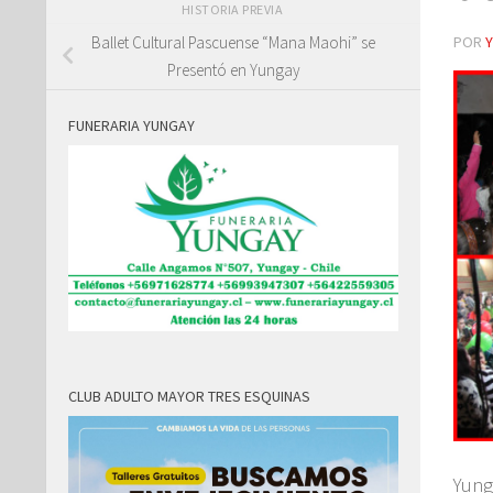
HISTORIA PREVIA
POR
Ballet Cultural Pascuense “Mana Maohi” se
Presentó en Yungay
FUNERARIA YUNGAY
CLUB ADULTO MAYOR TRES ESQUINAS
Yung