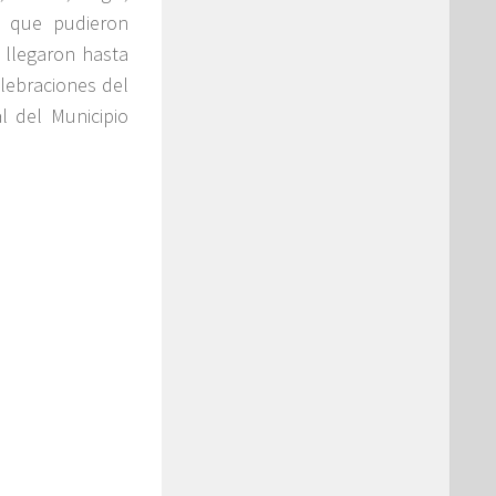
o que pudieron
 llegaron hasta
elebraciones del
l del Municipio