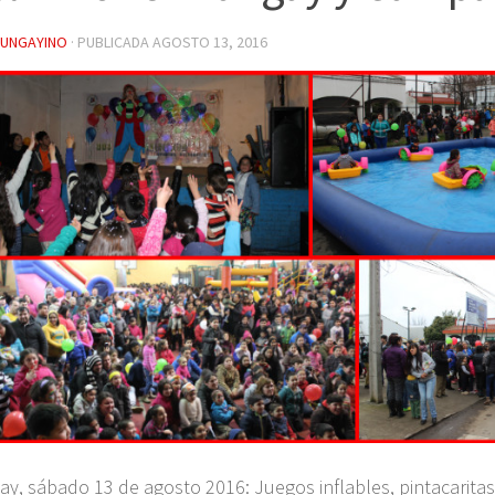
YUNGAYINO
· PUBLICADA
AGOSTO 13, 2016
ay, sábado 13 de agosto 2016: Juegos inflables, pintacaritas