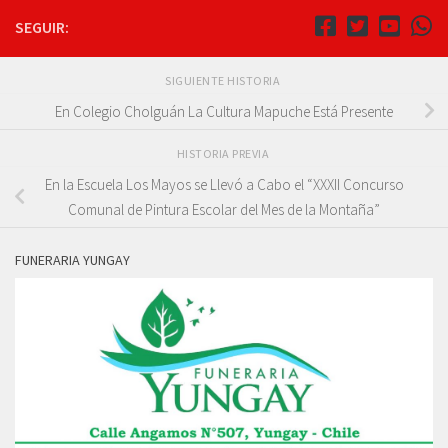
SEGUIR:
SIGUIENTE HISTORIA
En Colegio Cholguán La Cultura Mapuche Está Presente
HISTORIA PREVIA
En la Escuela Los Mayos se Llevó a Cabo el “XXXII Concurso
Comunal de Pintura Escolar del Mes de la Montaña”
FUNERARIA YUNGAY