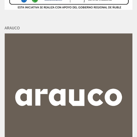
ARAUCO