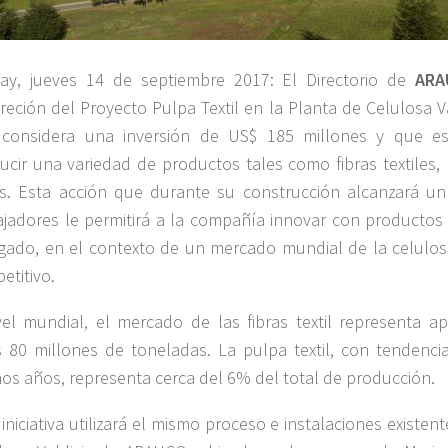
ay, jueves 14 de septiembre 2017: El Directorio de
ARA
reción del Proyecto Pulpa Textil en la Planta de Celulosa Vald
considera una inversión de US$ 185 millones y que es
ucir una variedad de productos tales como fibras textiles,
ros. Esta acción que durante su construcción alcanzará u
ajadores le permitirá a la compañía innovar con productos
gado, en el contexto de un mercado mundial de la celulo
etitivo.
vel mundial, el mercado de las fibras textil representa 
 80 millones de toneladas. La pulpa textil, con tendencia
mos años, representa cerca del 6% del total de producción.
 iniciativa utilizará el mismo proceso e instalaciones existen