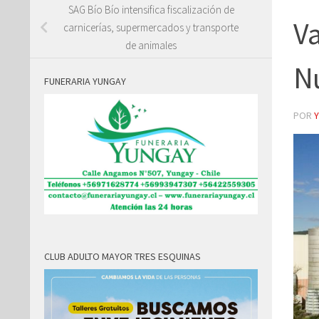
SAG Bío Bío intensifica fiscalización de
Va
carnicerías, supermercados y transporte
de animales
N
FUNERARIA YUNGAY
POR
CLUB ADULTO MAYOR TRES ESQUINAS