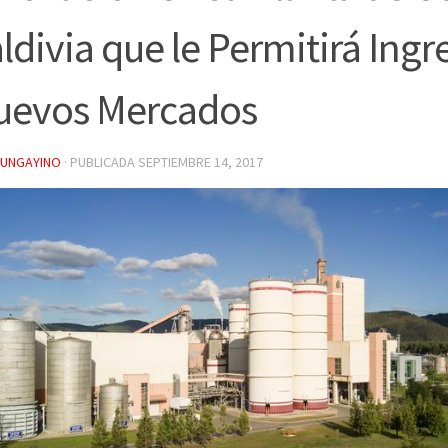
ldivia que le Permitirá Ingr
uevos Mercados
YUNGAYINO
· PUBLICADA
SEPTIEMBRE 14, 2017