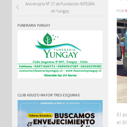
Aniversario N° 27 de Fundación INTEGRA
POR
en Yungay
FUNERARIA YUNGAY
CLUB ADULTO MAYOR TRES ESQUINAS
El p
el D