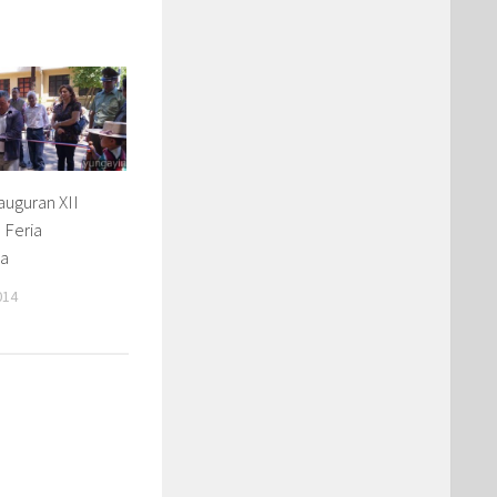
auguran XII
 Feria
a
014