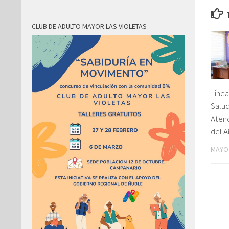
CLUB DE ADULTO MAYOR LAS VIOLETAS
Línea
Salu
Aten
del 
MAYO 