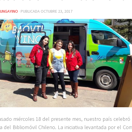
YUNGAYINO
· PUBLICADA
OCTUBRE 23, 2017
asado miércoles 18 del presente mes, nuestro país celebró 
ía del Bibliomóvil Chileno. La iniciativa levantada por el Co