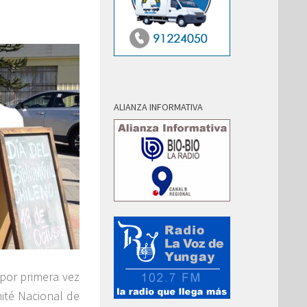
ALIANZA INFORMATIVA
por primera vez
mité Nacional de