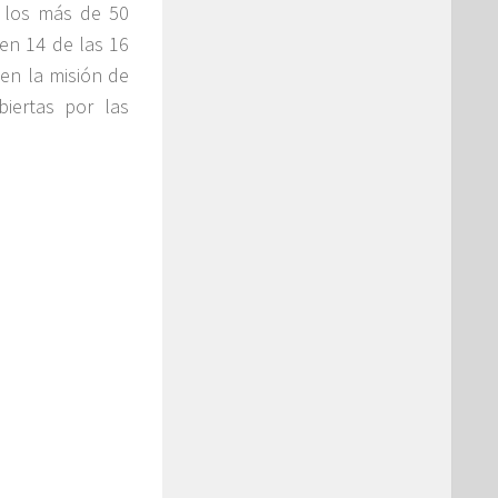
e los más de 50
 en 14 de las 16
 en la misión de
iertas por las