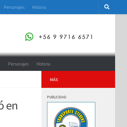
Personajes
Historia
o
Personajes
Historia
MÁS
PUBLICIDAD
ó en