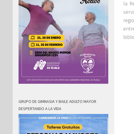
la R
serv
regi
entr
bibli
GRUPO DE GIMNASIA Y BAILE ADULTO MAYOR
DESPERTANDO A LA VIDA