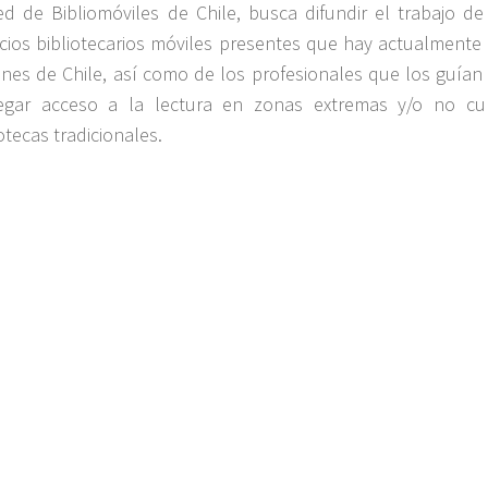
ed de Bibliomóviles de Chile, busca difundir el trabajo d
icios bibliotecarios móviles presentes que hay actualmente
ones de Chile, así como de los profesionales que los guían
egar acceso a la lectura en zonas extremas y/o no cub
otecas tradicionales.