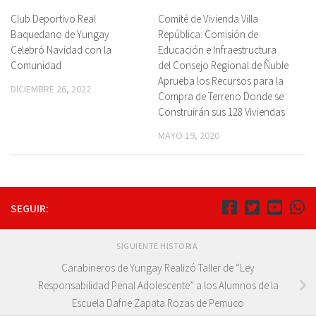
Club Deportivo Real
Comité de Vivienda Villa
Baquedano de Yungay
República: Comisión de
Celebró Navidad con la
Educación e Infraestructura
Comunidad
del Consejo Regional de Ñuble
Aprueba los Recursos para la
DICIEMBRE 26, 2022
Compra de Terreno Donde se
Construirán sus 128 Viviendas
MAYO 19, 2020
SEGUIR:
SIGUIENTE HISTORIA
Carabineros de Yungay Realizó Taller de “Ley
Responsabilidad Penal Adolescente” a los Alumnos de la
Escuela Dafne Zapata Rozas de Pemuco